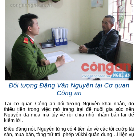
Đối tượng Đặng Văn Nguyên tại Cơ quan
Công an
Tại cơ quan Công an đối tượng Nguyên khai nhận, do
thiếu tiền trong việc mở trang trại để nuôi gia súc nên
Nguyên đã mua ma túy về rồi chia nhỏ nhằm bán lại để
kiếm lời.
Điều đáng nói, Nguyên từng có 4 tiền án về các tội cướp tài
sản, mua bán, tàng trữ trái phép vũkhí quân dụng…Hiện vụ