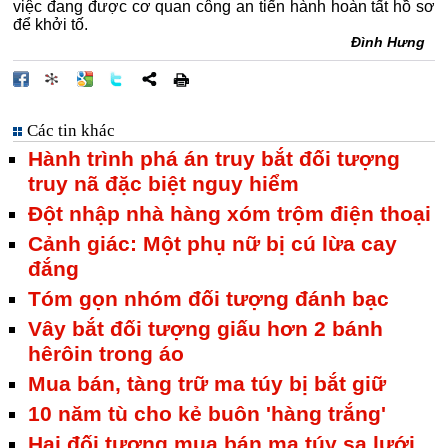
việc đang được cơ quan công an tiến hành hoàn tất hồ sơ
để khởi tố.
Đình Hưng
Các tin khác
Hành trình phá án truy bắt đối tượng
truy nã đặc biệt nguy hiểm
Đột nhập nhà hàng xóm trộm điện thoại
Cảnh giác: Một phụ nữ bị cú lừa cay
đắng
Tóm gọn nhóm đối tượng đánh bạc
Vây bắt đối tượng giấu hơn 2 bánh
hêrôin trong áo
Mua bán, tàng trữ ma túy bị bắt giữ
10 năm tù cho kẻ buôn 'hàng trắng'
Hai đối tượng mua bán ma túy sa lưới