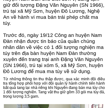
giữ đối tượng Đặng Văn Nguyên (SN 1966),
trú tại xã Mỹ Sơn, huyện Đô Lương, Nghệ
An về hành vi mua bán trái phép chất ma
túy.
Trước đó, ngày 19/12 Công an huyện Nam
Đàn nhận được tin báo của quần chúng
nhân dân về việc có 1 đối tượng nghiện ma
túy trên địa bàn huyện Nam Đàn thường
xuyên đến trang trại anh Đặng Văn Nguyên
(SN 1966), trú tại xóm 5, xã Mỹ Sơn, huyện
Đô Lương để mua ma túy về sử dụng.
Từ những thông tin thu thập được, qua xác minh đội điều
tra tổng hợp phối hợp với đội quản lý hành chính tiến hành
bắt quả tang tại nhà riêng khi Nguyên đang bán ma túy cho
1 đối tượng nghiện. Tang vật thu giữ gồm 33 gói ma túy đá,
trọng lượng 3,5 gam.