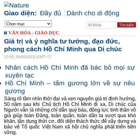
Giao diện:
Đầy đủ
Dành cho di động
VĂN HÓA - GIÁO DỤC
Giá trị và ý nghĩa tư tưởng, đạo đức,
phong cách Hồ Chí Minh qua Di chúc
10:58, 06/06/2019 (GMT+7)
Nhân cách Hồ Chí Minh đã bác bỏ mọi sự
xuyên tạc
Hồ Chí Minh – tấm gương lớn về sự nêu
gương
Sáng rõ tầm nhìn thời đại và vẹn nguyên giá trị định hướng,
50 năm sau khi Chủ tịch Hồ Chí Minh đi xa, Di chúc của
Người vẫn là những chỉ dẫn quý báu, động lực tinh thần vô
giá giúp toàn Đảng, toàn quân, toàn dân ta vượt qua khó
khăn, tận dụng thời cơ, đối diện thách thức để xây dựng và
bảo vệ Tổ quốc Việt Nam xã hội chủ nghĩa phát triển bền
vững.