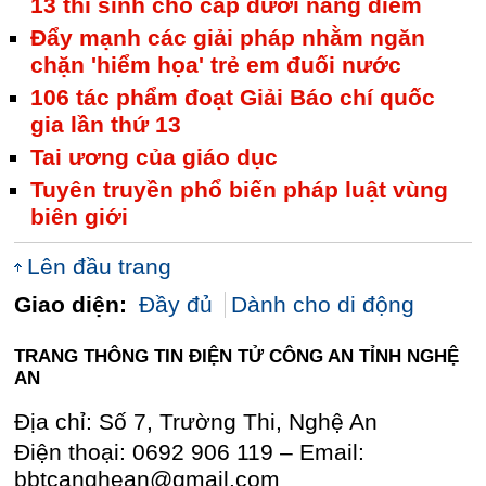
13 thí sinh cho cấp dưới nâng điểm
Đẩy mạnh các giải pháp nhằm ngăn
chặn 'hiểm họa' trẻ em đuối nước
106 tác phẩm đoạt Giải Báo chí quốc
gia lần thứ 13
Tai ương của giáo dục
Tuyên truyền phổ biến pháp luật vùng
biên giới
Lên đầu trang
Giao diện:
Đầy đủ
Dành cho di động
TRANG THÔNG TIN ĐIỆN TỬ CÔNG AN TỈNH NGHỆ
AN
Địa chỉ: Số 7, Trường Thi, Nghệ An
Điện thoại: 0692 906 119 – Email:
bbtcanghean@gmail.com