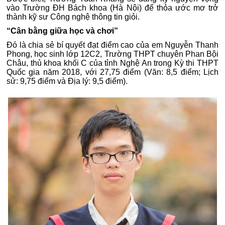
vào Trường ĐH Bách khoa (Hà Nội) để thỏa ước mơ trở
thành kỹ sư Công nghệ thông tin giỏi.
“Cân bằng giữa học và chơi”
Đó là chia sẻ bí quyết đạt điểm cao của em Nguyễn Thanh
Phong, học sinh lớp 12C2, Trường THPT chuyên Phan Bội
Châu, thủ khoa khối C của tỉnh Nghệ An trong Kỳ thi THPT
Quốc gia năm 2018, với 27,75 điểm (Văn: 8,5 điểm; Lịch
sử: 9,75 điểm và Địa lý: 9,5 điểm).