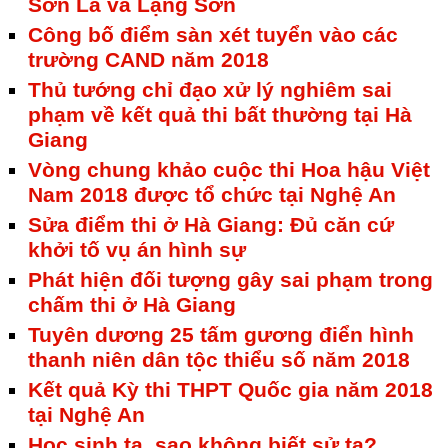
Sơn La và Lạng Sơn
Công bố điểm sàn xét tuyển vào các
trường CAND năm 2018
Thủ tướng chỉ đạo xử lý nghiêm sai
phạm về kết quả thi bất thường tại Hà
Giang
Vòng chung khảo cuộc thi Hoa hậu Việt
Nam 2018 được tổ chức tại Nghệ An
Sửa điểm thi ở Hà Giang: Đủ căn cứ
khởi tố vụ án hình sự
Phát hiện đối tượng gây sai phạm trong
chấm thi ở Hà Giang
Tuyên dương 25 tấm gương điển hình
thanh niên dân tộc thiểu số năm 2018
Kết quả Kỳ thi THPT Quốc gia năm 2018
tại Nghệ An
Học sinh ta, sao không biết sử ta?