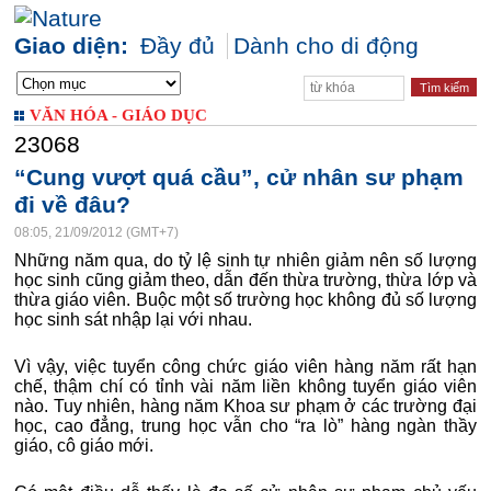
Giao diện:
Đầy đủ
Dành cho di động
VĂN HÓA - GIÁO DỤC
23068
“Cung vượt quá cầu”, cử nhân sư phạm
đi về đâu?
08:05, 21/09/2012 (GMT+7)
Những năm qua, do tỷ lệ sinh tự nhiên giảm nên số lượng
học sinh cũng giảm theo, dẫn đến thừa trường, thừa lớp và
thừa giáo viên. Buộc một số trường học không đủ số lượng
học sinh sát nhập lại với nhau.
Vì vậy, việc tuyển công chức giáo viên hàng năm rất hạn
chế, thậm chí có tỉnh vài năm liền không tuyển giáo viên
nào. Tuy nhiên, hàng năm Khoa sư phạm ở các trường đại
học, cao đẳng, trung học vẫn cho “ra lò” hàng ngàn thầy
giáo, cô giáo mới.