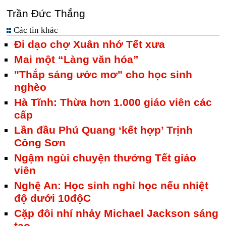
Trần Đức Thắng
Các tin khác
Đi dạo chợ Xuân nhớ Tết xưa
Mai một “Làng văn hóa”
"Thắp sáng ước mơ" cho học sinh
nghèo
Hà Tĩnh: Thừa hơn 1.000 giáo viên các
cấp
Lần đầu Phú Quang ‘kết hợp’ Trịnh
Công Sơn
Ngậm ngùi chuyện thưởng Tết giáo
viên
Nghệ An: Học sinh nghỉ học nếu nhiệt
độ dưới 10độC
Cặp đôi nhí nhảy Michael Jackson sáng