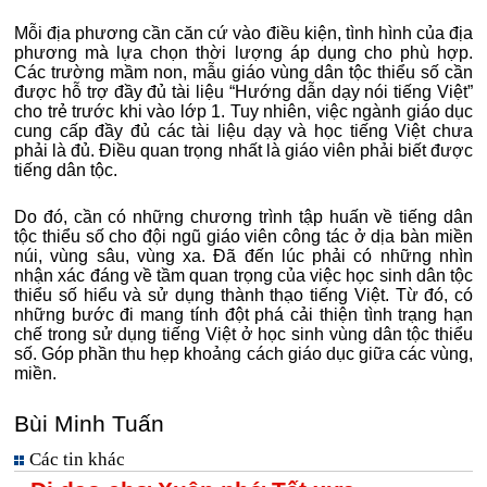
Mỗi địa phương cần căn cứ vào điều kiện, tình hình của địa
phương mà lựa chọn thời lượng áp dụng cho phù hợp.
Các trường mầm non, mẫu giáo vùng dân tộc thiểu số cần
được hỗ trợ đầy đủ tài liệu “Hướng dẫn dạy nói tiếng Việt”
cho trẻ trước khi vào lớp 1. Tuy nhiên, việc ngành giáo dục
cung cấp đầy đủ các tài liệu dạy và học tiếng Việt chưa
phải là đủ. Điều quan trọng nhất là giáo viên phải biết được
tiếng dân tộc.
Do đó, cần có những chương trình tập huấn về tiếng dân
tộc thiểu số cho đội ngũ giáo viên công tác ở dịa bàn miền
núi, vùng sâu, vùng xa. Đã đến lúc phải có những nhìn
nhận xác đáng về tầm quan trọng của việc học sinh dân tộc
thiểu số hiểu và sử dụng thành thạo tiếng Việt. Từ đó, có
những bước đi mang tính đột phá cải thiện tình trạng hạn
chế trong sử dụng tiếng Việt ở học sinh vùng dân tộc thiểu
số. Góp phần thu hẹp khoảng cách giáo dục giữa các vùng,
miền.
Bùi Minh Tuấn
Các tin khác