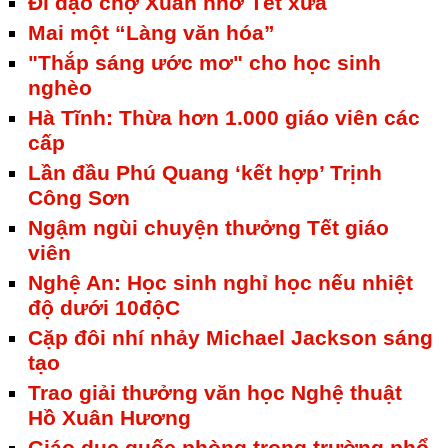
Đi dạo chợ Xuân nhớ Tết xưa
Mai một “Làng văn hóa”
"Thắp sáng ước mơ" cho học sinh
nghèo
Hà Tĩnh: Thừa hơn 1.000 giáo viên các
cấp
Lần đầu Phú Quang ‘kết hợp’ Trịnh
Công Sơn
Ngậm ngùi chuyện thưởng Tết giáo
viên
Nghệ An: Học sinh nghỉ học nếu nhiệt
độ dưới 10độC
Cặp đôi nhí nhảy Michael Jackson sáng
tạo
Trao giải thưởng văn học Nghệ thuật
Hồ Xuân Hương