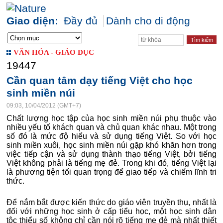
Giao diện:
Đầy đủ
Dành cho di động
VĂN HÓA - GIÁO DỤC
19447
Cần quan tâm dạy tiếng Việt cho học
sinh miền núi
09:03, 10/04/2012 (GMT+7)
Chất lượng học tập của học sinh miền núi phụ thuộc vào
nhiều yếu tố khách quan và chủ quan khác nhau. Một trong
số đó là mức độ hiểu và sử dụng tiếng Việt. So với học
sinh miền xuôi, học sinh miền núi gặp khó khăn hơn trong
việc tiếp cận và sử dụng thành thạo tiếng Việt, bởi tiếng
Việt không phải là tiếng mẹ đẻ. Trong khi đó, tiếng Việt lại
là phương tiện tối quan trọng để giao tiếp và chiếm lĩnh tri
thức.
Để nắm bắt được kiến thức do giáo viên truyền thụ, nhất là
đối với những học sinh ở cấp tiểu học, một học sinh dân
tộc thiểu số không chỉ cần nói rõ tiếng mẹ đẻ mà nhất thiết