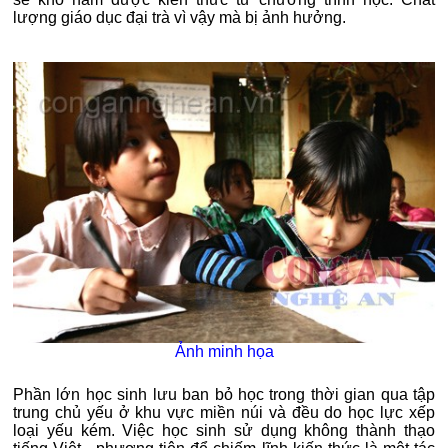
lượng giáo dục đại trà vì vậy mà bị ảnh hưởng.
Ảnh minh họa
Phần lớn học sinh lưu ban bỏ học trong thời gian qua tập
trung chủ yếu ở khu vực miền núi và đều do học lực xếp
loại yếu kém. Việc học sinh sử dụng không thành thạo