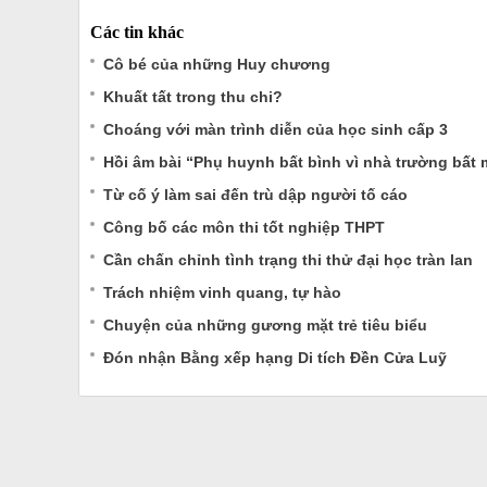
Các tin khác
Cô bé của những Huy chương
Khuất tất trong thu chi?
Choáng với màn trình diễn của học sinh cấp 3
Hồi âm bài “Phụ huynh bất bình vì nhà trường bất m
Từ cố ý làm sai đến trù dập người tố cáo
Công bố các môn thi tốt nghiệp THPT
Cần chấn chỉnh tình trạng thi thử đại học tràn lan
Trách nhiệm vinh quang, tự hào
Chuyện của những gương mặt trẻ tiêu biểu
Đón nhận Bằng xếp hạng Di tích Đền Cửa Luỹ