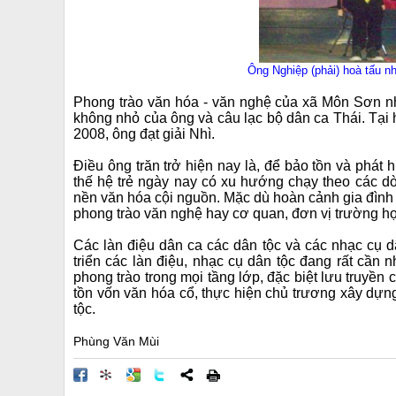
Ông Nghiệp (phải) hoà tấu nh
Phong trào văn hóa - văn nghệ của xã Môn Sơn nh
không nhỏ của ông và câu lạc bộ dân ca Thái. Tại 
2008, ông đạt giải Nhì.
Điều ông trăn trở hiện nay là, để bảo tồn và phát 
thế hệ trẻ ngày nay có xu hướng chạy theo các 
nền văn hóa cội nguồn. Mặc dù hoàn cảnh gia đình 
phong trào văn nghệ hay cơ quan, đơn vị trường họ
Các làn điệu dân ca các dân tộc và các nhạc cụ d
triển các làn điệu, nhạc cụ dân tộc đang rất c
phong trào trong mọi tầng lớp, đặc biệt lưu truyền
tồn vốn văn hóa cổ, thực hiện chủ trương xây dựng
tộc.
Phùng Văn Mùi