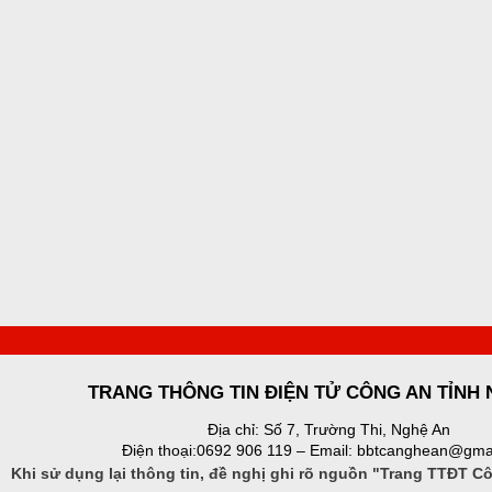
TRANG THÔNG TIN ĐIỆN TỬ CÔNG AN TỈNH
Địa chỉ: Số 7, Trường Thi, Nghệ An
Điện thoại:0692 906 119 – Email: bbtcanghean@gma
Khi sử dụng lại thông tin, đề nghị ghi rõ nguồn "Trang TTĐT C