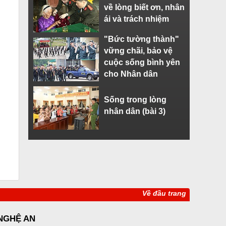
về lòng biết ơn, nhân
ái và trách nhiệm
"Bức tường thành"
vững chãi, bảo vệ
cuộc sống bình yên
cho Nhân dân
Sống trong lòng
nhân dân (bài 3)
Về đầu trang
 NGHỆ AN