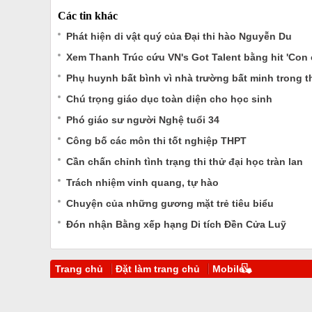
Các tin khác
Phát hiện di vật quý của Đại thi hào Nguyễn Du
Xem Thanh Trúc cứu VN's Got Talent bằng hit 'Con 
Phụ huynh bất bình vì nhà trường bất minh trong th
Chú trọng giáo dục toàn diện cho học sinh
Phó giáo sư người Nghệ tuổi 34
Công bố các môn thi tốt nghiệp THPT
Cần chấn chỉnh tình trạng thi thử đại học tràn lan
Trách nhiệm vinh quang, tự hào
Chuyện của những gương mặt trẻ tiêu biểu
Đón nhận Bằng xếp hạng Di tích Đền Cửa Luỹ
Trang chủ
Đặt làm trang chủ
Mobile