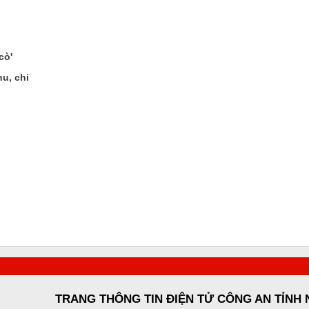
cò'
u, chi
TRANG THÔNG TIN ĐIỆN TỬ CÔNG AN TỈNH