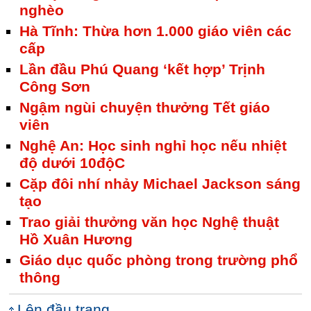
nghèo
Hà Tĩnh: Thừa hơn 1.000 giáo viên các
cấp
Lần đầu Phú Quang ‘kết hợp’ Trịnh
Công Sơn
Ngậm ngùi chuyện thưởng Tết giáo
viên
Nghệ An: Học sinh nghỉ học nếu nhiệt
độ dưới 10độC
Cặp đôi nhí nhảy Michael Jackson sáng
tạo
Trao giải thưởng văn học Nghệ thuật
Hồ Xuân Hương
Giáo dục quốc phòng trong trường phổ
thông
Lên đầu trang