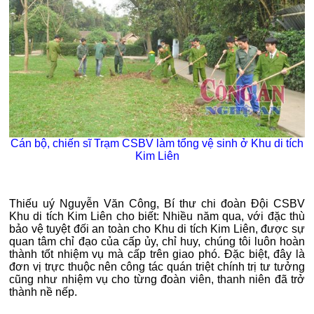
Cán bộ, chiến sĩ Trạm CSBV làm tổng vệ sinh ở Khu di tích
Kim Liên
Thiếu uý Nguyễn Văn Công, Bí thư chi đoàn Đội CSBV
Khu di tích Kim Liên cho biết: Nhiều năm qua, với đặc thù
bảo vệ tuyệt đối an toàn cho Khu di tích Kim Liên, được sự
quan tâm chỉ đạo của cấp ủy, chỉ huy, chúng tôi luôn hoàn
thành tốt nhiệm vụ mà cấp trên giao phó. Đặc biệt, đây là
đơn vị trực thuộc nên công tác quán triệt chính trị tư tưởng
cũng như nhiệm vụ cho từng đoàn viên, thanh niên đã trở
thành nề nếp.