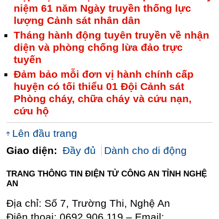
niệm 61 năm Ngày truyền thống lực
lượng Cảnh sát nhân dân
Tháng hành động tuyên truyền về nhận
diện và phòng chống lừa đảo trực
tuyến
Đảm bảo mỗi đơn vị hành chính cấp
huyện có tối thiểu 01 Đội Cảnh sát
Phòng cháy, chữa cháy và cứu nạn,
cứu hộ
Lên đầu trang
Giao diện:
Đầy đủ
Dành cho di động
TRANG THÔNG TIN ĐIỆN TỬ CÔNG AN TỈNH NGHỆ
AN
Địa chỉ: Số 7, Trường Thi, Nghệ An
Điện thoại: 0692 906 119 – Email: