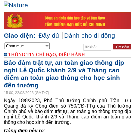
Giao diện:
Đầy đủ
Dành cho di động
THÔNG TIN CHỈ ĐẠO, ĐIỀU HÀNH
Bảo đảm trật tự, an toàn giao thông dịp
nghỉ Lễ Quốc khánh 2/9 và Tháng cao
điểm an toàn giao thông cho học sinh
đến trường
15:00, 22/08/2023 (GMT+7)
Ngày 18/8/2023, Phó Thủ tướng Chính phủ Trần Lưu
Quang đã ký Công điện số 750/CĐ-TTg của Thủ tướng
Chính phủ về bảo đảm trật tự, an toàn giao thông trong dịp
nghỉ Lễ Quốc khánh 2/9 và Tháng cao điểm an toàn giao
thông cho học sinh đến trường.
Công điện nêu rõ: