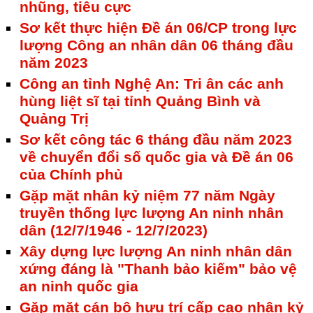
nhũng, tiêu cực
Sơ kết thực hiện Đề án 06/CP trong lực
lượng Công an nhân dân 06 tháng đầu
năm 2023
Công an tỉnh Nghệ An: Tri ân các anh
hùng liệt sĩ tại tỉnh Quảng Bình và
Quảng Trị
Sơ kết công tác 6 tháng đầu năm 2023
về chuyển đổi số quốc gia và Đề án 06
của Chính phủ
Gặp mặt nhân kỷ niệm 77 năm Ngày
truyền thống lực lượng An ninh nhân
dân (12/7/1946 - 12/7/2023)
Xây dựng lực lượng An ninh nhân dân
xứng đáng là "Thanh bảo kiếm" bảo vệ
an ninh quốc gia
Gặp mặt cán bộ hưu trí cấp cao nhân kỷ