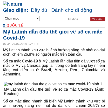
Giao diện:
Đầy đủ
Dành cho di động
QUỐC TẾ
Mỹ Latinh dẫn đầu thế giới về số ca mắc
Covid-19
07:34, 27/07/2020 (GMT+7)
Mỹ Latinh thành khu vực bị ảnh hưởng nặng nề nhất do đại
dịch, chiếm 26,8% số người mắc trên toàn cầu.
Số ca mắc Covid-19 ở Mỹ Latinh lần đầu tiên đã vượt số ca
mắc ở Mỹ và Canada gộp lại, trong đó tình trạng lây nhiễm
tăng vọt diễn ra ở Brazil, Mexico, Peru, Colombia và
Achentina.
Mỹ Latinh dẫn đầu thế giới về số ca mắc Covid-19 (Ảnh:
Reuters).
Số ca mắc tăng nhanh đã biến Mỹ Latinh thành khu vực bị
ảnh hưởng nặng nề nhất do đại dịch, chiếm 26,8% số