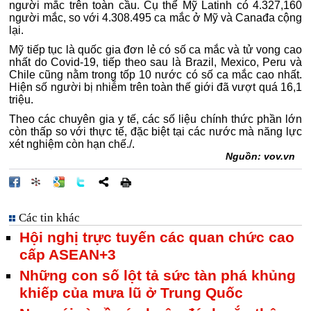
người mắc trên toàn cầu. Cụ thể Mỹ Latinh có 4.327,160
người mắc, so với 4.308.495 ca mắc ở Mỹ và Canađa cộng
lại.
Mỹ tiếp tục là quốc gia đơn lẻ có số ca mắc và tử vong cao
nhất do Covid-19, tiếp theo sau là Brazil, Mexico, Peru và
Chile cũng nằm trong tốp 10 nước có số ca mắc cao nhất.
Hiện số người bị nhiễm trên toàn thế giới đã vượt quá 16,1
triệu.
Theo các chuyên gia y tế, các số liệu chính thức phần lớn
còn thấp so với thực tế, đặc biệt tại các nước mà năng lực
xét nghiệm còn hạn chế./.
Nguồn: vov.vn
Các tin khác
Hội nghị trực tuyến các quan chức cao
cấp ASEAN+3
Những con số lột tả sức tàn phá khủng
khiếp của mưa lũ ở Trung Quốc