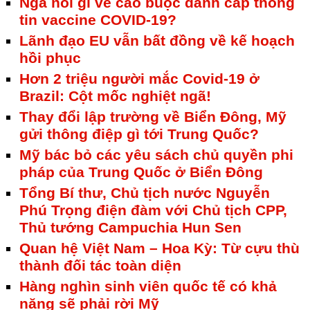
Nga nói gì về cáo buộc đánh cắp thông
tin vaccine COVID-19?
Lãnh đạo EU vẫn bất đồng về kế hoạch
hồi phục
Hơn 2 triệu người mắc Covid-19 ở
Brazil: Cột mốc nghiệt ngã!
Thay đổi lập trường về Biển Đông, Mỹ
gửi thông điệp gì tới Trung Quốc?
Mỹ bác bỏ các yêu sách chủ quyền phi
pháp của Trung Quốc ở Biển Đông
Tổng Bí thư, Chủ tịch nước Nguyễn
Phú Trọng điện đàm với Chủ tịch CPP,
Thủ tướng Campuchia Hun Sen
Quan hệ Việt Nam – Hoa Kỳ: Từ cựu thù
thành đối tác toàn diện
Hàng nghìn sinh viên quốc tế có khả
năng sẽ phải rời Mỹ