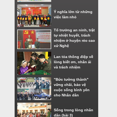
Ý nghĩa lớn từ những
việc làm nhỏ
Tổ trưởng an ninh, trật
tự nhiệt huyết, trách
nhiệm ở huyện rẻo cao
xứ Nghệ
Lan tỏa thông điệp về
lòng biết ơn, nhân ái
và trách nhiệm
"Bức tường thành"
vững chãi, bảo vệ
cuộc sống bình yên
cho Nhân dân
Sống trong lòng nhân
dân (bài 3)