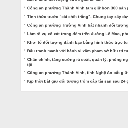
Công an phường Thành Vinh tạm giữ hơn 300 sản ph
Tỉnh thức trước "cái chết trắng": Chung tay xây dự
Công an phường Trường Vinh bắt nhanh đối tượng t
Làm rõ vụ xô xát trong đêm trên đường Lê Mao, p
Khởi tố đối tượng đánh bạc bằng hình thức trực tu
Đấu tranh mạnh với hành vi xâm phạm sở hữu trí t
Chấn chỉnh, tăng cường rà soát, quản lý, phòng n
tội
Công an phường Thành Vinh, tỉnh Nghệ An bắt giữ 
Kịp thời bắt giữ đối tượng trộm cắp tài sản sau 24 