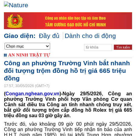
Giao diện:
Đầy đủ
Dành cho di động
AN NINH TRẬT TỰ
Công an phường Trường Vinh bắt nhanh
đối tượng trộm đồng hồ trị giá 665 triệu
đồng
17:57, 30/05/2026 (GMT+7)
(
Congan.nghean.gov.vn
)-Ngày 29/5/2026, Công an
phường Trường Vinh phối hợp Văn phòng Cơ quan
Cảnh sát điều tra Công an tỉnh nhanh chóng truy xét,
bắt giữ đối tượng trộm cắp đồng hồ Rolex trị giá 665
triệu đồng sau 03 giờ gây án.
Trước đó, vào khoảng 09 giờ 00 phút ngày 29/5/2026,
Công an phường Trường Vinh tiếp nhận tin báo của anh
H.H.T. (sinh năm 1985), trú tại khối Trung Hợp, phường