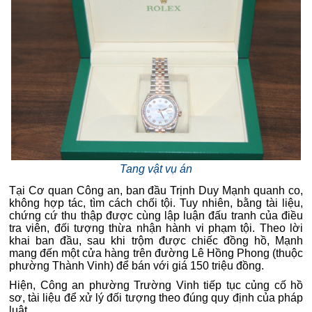
Tang vật vụ án
Tại Cơ quan Công an, ban đầu Trịnh Duy Mạnh quanh co,
không hợp tác, tìm cách chối tội. Tuy nhiên, bằng tài liệu,
chứng cứ thu thập được cùng lập luận đấu tranh của điều
tra viên, đối tượng thừa nhận hành vi phạm tội. Theo lời
khai ban đầu, sau khi trộm được chiếc đồng hồ, Mạnh
mang đến một cửa hàng trên đường Lê Hồng Phong (thuộc
phường Thành Vinh) để bán với giá 150 triệu đồng.
Hiện, Công an phường Trường Vinh tiếp tục củng cố hồ
sơ, tài liệu để xử lý đối tượng theo đúng quy định của pháp
luật.