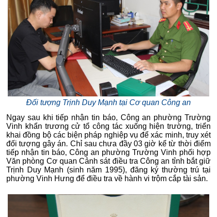
Đối tượng Trịnh Duy Mạnh tại Cơ quan Công an
Ngay sau khi tiếp nhận tin báo, Công an phường Trường
Vinh khẩn trương cử tổ công tác xuống hiện trường, triển
khai đồng bộ các biện pháp nghiệp vụ để xác minh, truy xét
đối tượng gây án. Chỉ sau chưa đầy 03 giờ kể từ thời điểm
tiếp nhận tin báo, Công an phường Trường Vinh phối hợp
Văn phòng Cơ quan Cảnh sát điều tra Công an tỉnh bắt giữ
Trịnh Duy Mạnh (sinh năm 1995), đăng ký thường trú tại
phường Vinh Hưng để điều tra về hành vi trộm cắp tài sản.