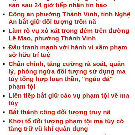
sản sau 24 giờ tiếp nhận tin báo
Công an phường Thành Vinh, tỉnh Nghệ
An bắt giữ đối tượng trốn nã
Làm rõ vụ xô xát trong đêm trên đường
Lê Mao, phường Thành Vinh
Đấu tranh mạnh với hành vi xâm phạm
sở hữu trí tuệ
Chấn chỉnh, tăng cường rà soát, quản
lý, phòng ngừa đối tượng sử dụng ma
túy tổng hợp loạn thần, "ngáo đá"
phạm tội
Liên tiếp bắt giữ các vụ phạm tội về ma
túy
Bắt thành công đối tượng truy nã
Khởi tố đối tượng phạm tội ma túy có
tàng trữ vũ khí quân dụng