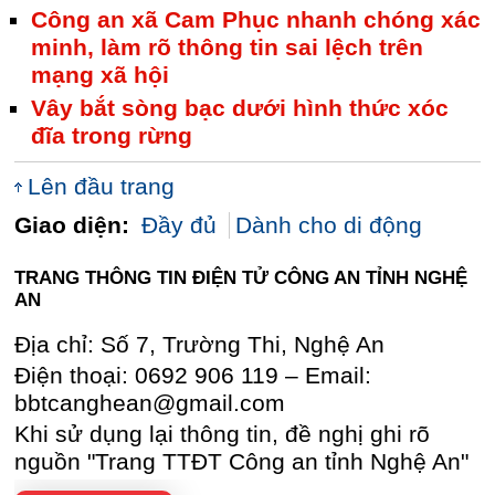
Công an xã Cam Phục nhanh chóng xác
minh, làm rõ thông tin sai lệch trên
mạng xã hội
Vây bắt sòng bạc dưới hình thức xóc
đĩa trong rừng
Lên đầu trang
Giao diện:
Đầy đủ
Dành cho di động
TRANG THÔNG TIN ĐIỆN TỬ CÔNG AN TỈNH NGHỆ
AN
Địa chỉ: Số 7, Trường Thi, Nghệ An
Điện thoại: 0692 906 119 – Email:
bbtcanghean@gmail.com
Khi sử dụng lại thông tin, đề nghị ghi rõ
nguồn "Trang TTĐT Công an tỉnh Nghệ An"