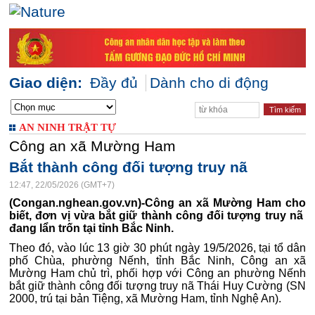
Giao diện:
Đầy đủ
Dành cho di động
AN NINH TRẬT TỰ
Công an xã Mường Ham
Bắt thành công đối tượng truy nã
12:47, 22/05/2026 (GMT+7)
(Congan.nghean.gov.vn)-Công an xã Mường Ham cho
biết, đơn vị vừa bắt giữ thành công đối tượng truy nã
đang lẩn trốn tại tỉnh Bắc Ninh.
Theo đó, vào lúc 13 giờ 30 phút ngày 19/5/2026, tại tổ dân
phố Chùa, phường Nếnh, tỉnh Bắc Ninh, Công an xã
Mường Ham chủ trì, phối hợp với Công an phường Nếnh
bắt giữ thành công đối tượng truy nã Thái Huy Cường (SN
2000, trú tại bản Tiệng, xã Mường Ham, tỉnh Nghệ An).