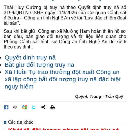
Thái Huy Cường bị truy nã theo Quyết định truy nã số
3194/QĐTN-CSHS ngày 11/3/2026 của Cơ quan Cảnh sát
điều tra – Công an tỉnh Nghệ An về tội “Lừa đảo chiếm đoạt
tài sản”.
Sau khi bắt giữ, Công an xã Mường Ham hoàn thiện hồ sơ
ban đầu, bàn giao đối tượng và tài liệu liên quan cho
Phòng Cảnh sát hình sự Công an tỉnh Nghệ An để xử lí
theo quy định.
Quyết định truy nã
Bắt giữ đối tượng truy nã
Xã Huồi Tụ trao thưởng đột xuất Công an
xã lập công bắt đối tượng truy nã đặc biệt
nguy hiểm
Quỳnh Trang - Trần Quý
Các tin khác