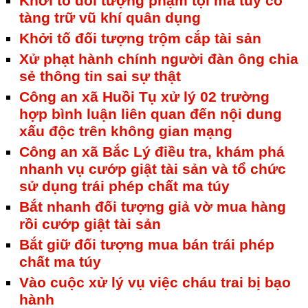
Khởi tố đối tượng phạm tội ma túy có
tàng trữ vũ khí quân dụng
Khởi tố đối tượng trộm cắp tài sản
Xử phạt hành chính người đàn ông chia
sẻ thông tin sai sự thật
Công an xã Huồi Tụ xử lý 02 trường
hợp bình luận liên quan đến nội dung
xấu độc trên không gian mạng
Công an xã Bắc Lý điều tra, khám phá
nhanh vụ cướp giật tài sản và tổ chức
sử dụng trái phép chất ma túy
Bắt nhanh đối tượng giả vờ mua hàng
rồi cướp giật tài sản
Bắt giữ đối tượng mua bán trái phép
chất ma túy
Vào cuộc xử lý vụ việc cháu trai bị bạo
hành