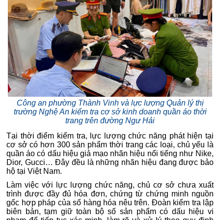
Công an phường Thành Vinh và lực lượng Quản lý thị
trường Nghệ An kiểm tra cơ sở kinh doanh quần áo thời
trang trên đường Ngư Hải
Tại thời điểm kiểm tra, lực lượng chức năng phát hiện tại
cơ sở có hơn 300 sản phẩm thời trang các loại, chủ yếu là
quần áo có dấu hiệu giả mạo nhãn hiệu nổi tiếng như Nike,
Dior, Gucci… Đây đều là những nhãn hiệu đang được bảo
hộ tại Việt Nam.
Làm việc với lực lượng chức năng, chủ cơ sở chưa xuất
trình được đầy đủ hóa đơn, chứng từ chứng minh nguồn
gốc hợp pháp của số hàng hóa nêu trên. Đoàn kiểm tra lập
biên bản, tạm giữ toàn bộ số sản phẩm có dấu hiệu vi