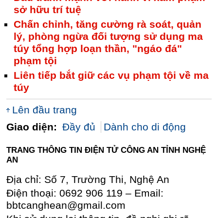
sở hữu trí tuệ
Chấn chỉnh, tăng cường rà soát, quản
lý, phòng ngừa đối tượng sử dụng ma
túy tổng hợp loạn thần, "ngáo đá"
phạm tội
Liên tiếp bắt giữ các vụ phạm tội về ma
túy
Lên đầu trang
Giao diện:
Đầy đủ
Dành cho di động
TRANG THÔNG TIN ĐIỆN TỬ CÔNG AN TỈNH NGHỆ
AN
Địa chỉ: Số 7, Trường Thi, Nghệ An
Điện thoại: 0692 906 119 – Email:
bbtcanghean@gmail.com