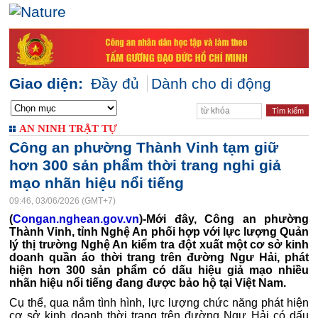
Giao diện:
Đầy đủ
Dành cho di động
AN NINH TRẬT TỰ
Công an phường Thành Vinh tạm giữ
hơn 300 sản phẩm thời trang nghi giả
mạo nhãn hiệu nổi tiếng
09:46, 03/06/2026 (GMT+7)
(
Congan.nghean.gov.vn
)-Mới đây, Công an phường
Thành Vinh, tỉnh Nghệ An phối hợp với lực lượng Quản
lý thị trường Nghệ An kiểm tra đột xuất một cơ sở kinh
doanh quần áo thời trang trên đường Ngư Hải, phát
hiện hơn 300 sản phẩm có dấu hiệu giả mạo nhiều
nhãn hiệu nổi tiếng đang được bảo hộ tại Việt Nam.
Cụ thể, qua nắm tình hình, lực lượng chức năng phát hiện
cơ sở kinh doanh thời trang trên đường Ngư Hải có dấu