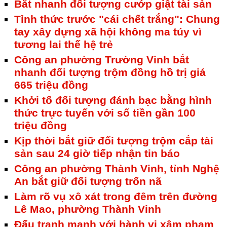
Bắt nhanh đối tượng cướp giật tài sản
Tỉnh thức trước "cái chết trắng": Chung
tay xây dựng xã hội không ma túy vì
tương lai thế hệ trẻ
Công an phường Trường Vinh bắt
nhanh đối tượng trộm đồng hồ trị giá
665 triệu đồng
Khởi tố đối tượng đánh bạc bằng hình
thức trực tuyến với số tiền gần 100
triệu đồng
Kịp thời bắt giữ đối tượng trộm cắp tài
sản sau 24 giờ tiếp nhận tin báo
Công an phường Thành Vinh, tỉnh Nghệ
An bắt giữ đối tượng trốn nã
Làm rõ vụ xô xát trong đêm trên đường
Lê Mao, phường Thành Vinh
Đấu tranh mạnh với hành vi xâm phạm