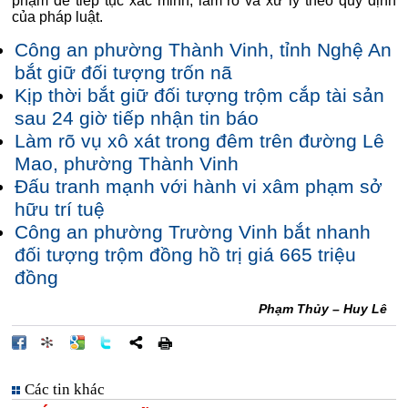
phạm để tiếp tục xác minh, làm rõ và xử lý theo quy định
của pháp luật.
Công an phường Thành Vinh, tỉnh Nghệ An
bắt giữ đối tượng trốn nã
Kịp thời bắt giữ đối tượng trộm cắp tài sản
sau 24 giờ tiếp nhận tin báo
Làm rõ vụ xô xát trong đêm trên đường Lê
Mao, phường Thành Vinh
Đấu tranh mạnh với hành vi xâm phạm sở
hữu trí tuệ
Công an phường Trường Vinh bắt nhanh
đối tượng trộm đồng hồ trị giá 665 triệu
đồng
Phạm Thủy – Huy Lê
Các tin khác