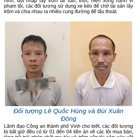
ninh, đột nhập lấy trộm tài sản; thực hiện xong hành vi
phạm tội, các đối tượng sử dụng xe kéo để chở tài sản lấy
trộm và chia nhau ra nhiều cung đường để tẩu thoát.
Đối tượng Lê Quốc Hùng và Bùi Xuân
Đông
Lãnh đạo Công an thành phố Vinh cho biết, các đối tượng
bị bắt giữ đều có từ 01 đến 04 tiền án về các tội mua bán,