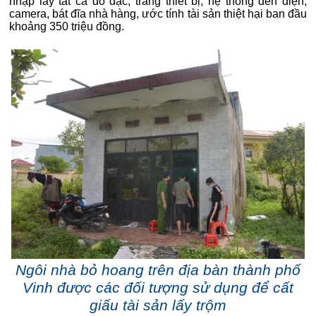
nhập lấy tất cả đồ đạc, trang thiết bị, hệ thống đèn điện,
camera, bát đĩa nhà hàng, ước tính tài sản thiệt hại ban đầu
khoảng 350 triệu đồng.
Ngôi nhà bỏ hoang trên địa bàn thành phố
Vinh được các đối tượng sử dụng để cất
giấu tài sản lấy trộm