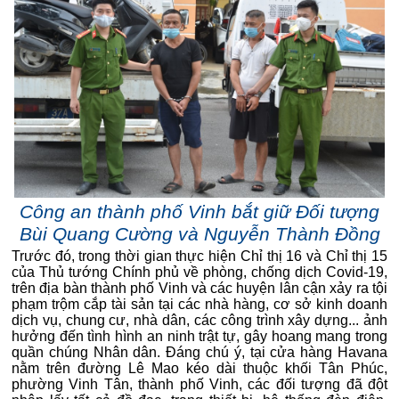
Công an thành phố Vinh bắt giữ Đối tượng
Bùi Quang Cường và Nguyễn Thành Đồng
Trước đó, trong thời gian thực hiện Chỉ thị 16 và Chỉ thị 15
của Thủ tướng Chính phủ về phòng, chống dịch Covid-19,
trên địa bàn thành phố Vinh và các huyện lân cận xảy ra tội
phạm trộm cắp tài sản tại các nhà hàng, cơ sở kinh doanh
dịch vụ, chung cư, nhà dân, các công trình xây dựng... ảnh
hưởng đến tình hình an ninh trật tự, gây hoang mang trong
quần chúng Nhân dân. Đáng chú ý, tại cửa hàng Havana
nằm trên đường Lê Mao kéo dài thuộc khối Tân Phúc,
phường Vinh Tân, thành phố Vinh, các đối tượng đã đột