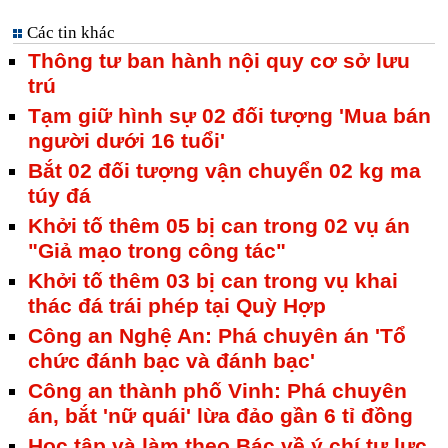
Các tin khác
Thông tư ban hành nội quy cơ sở lưu
trú
Tạm giữ hình sự 02 đối tượng 'Mua bán
người dưới 16 tuổi'
Bắt 02 đối tượng vận chuyển 02 kg ma
túy đá
Khởi tố thêm 05 bị can trong 02 vụ án
"Giả mạo trong công tác"
Khởi tố thêm 03 bị can trong vụ khai
thác đá trái phép tại Quỳ Hợp
Công an Nghệ An: Phá chuyên án 'Tổ
chức đánh bạc và đánh bạc'
Công an thành phố Vinh: Phá chuyên
án, bắt 'nữ quái' lừa đảo gần 6 tỉ đồng
Học tập và làm theo Bác về ý chí tự lực,