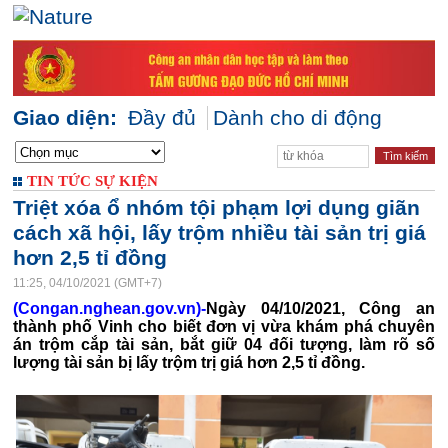
Giao diện:
Đầy đủ
Dành cho di động
TIN TỨC SỰ KIỆN
Triệt xóa ổ nhóm tội phạm lợi dụng giãn
cách xã hội, lấy trộm nhiều tài sản trị giá
hơn 2,5 tỉ đồng
11:25, 04/10/2021 (GMT+7)
(Congan.nghean.gov.vn)-
Ngày 04/10/2021, Công an
thành phố Vinh cho biết đơn vị vừa khám phá chuyên
án trộm cắp tài sản, bắt giữ 04 đối tượng, làm rõ số
lượng tài sản bị lấy trộm trị giá hơn 2,5 tỉ đồng.