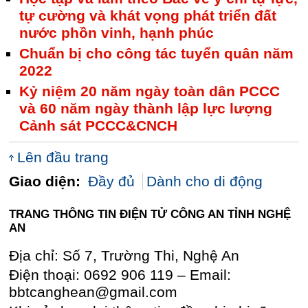
tự cường và khát vọng phát triển đất
nước phồn vinh, hạnh phúc
Chuẩn bị cho công tác tuyển quân năm
2022
Kỷ niệm 20 năm ngày toàn dân PCCC
và 60 năm ngày thành lập lực lượng
Cảnh sát PCCC&CNCH
Lên đầu trang
Giao diện:
Đầy đủ
Dành cho di động
TRANG THÔNG TIN ĐIỆN TỬ CÔNG AN TỈNH NGHỆ
AN
Địa chỉ: Số 7, Trường Thi, Nghệ An
Điện thoại: 0692 906 119 – Email:
bbtcanghean@gmail.com