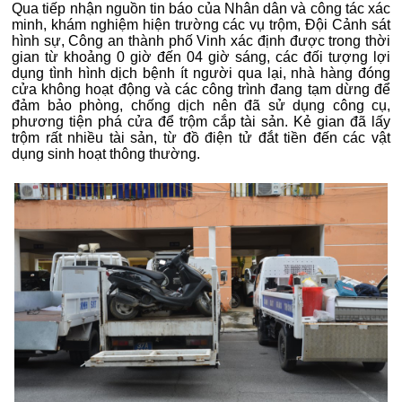
Qua tiếp nhận nguồn tin báo của Nhân dân và công tác xác
minh, khám nghiệm hiện trường các vụ trộm, Đội Cảnh sát
hình sự, Công an thành phố Vinh xác định được trong thời
gian từ khoảng 0 giờ đến 04 giờ sáng, các đối tượng lợi
dụng tình hình dịch bệnh ít người qua lại, nhà hàng đóng
cửa không hoạt động và các công trình đang tạm dừng để
đảm bảo phòng, chống dịch nên đã sử dụng công cụ,
phương tiện phá cửa để trộm cắp tài sản. Kẻ gian đã lấy
trộm rất nhiều tài sản, từ đồ điện tử đắt tiền đến các vật
dụng sinh hoạt thông thường.