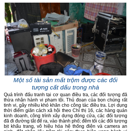
Một số tài sản mất trộm được các đối
tượng cất dấu trong nhà
Quá trình đấu tranh tại cơ quan điều tra, các đối tượng đã
thừa nhận hành vi phạm tội. Thủ đoạn của bọn chúng rất
tinh vi, gây nhiều khó khăn cho công tác điều tra. Lợi dụng
thời điểm giãn cách xã hội theo Chỉ thị 16, các hàng quán
kinh doanh, công trình xây dựng đóng cửa, các đối tượng
đã đi đường tắt để ra, vào thành phố; đêm tối các đối tượng
bịt khẩu trang, vô hiệu hóa hệ thống điện và camera an