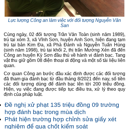
Lực lượng Công an làm việc với đối tượng Nguyễn Văn
San
Cùng ngày, 02 đối tượng Trần Văn Toàn (sinh năm 1989),
trú tại xóm 3, xã Vĩnh Sơn, huyện Anh Sơn, hiện đang tạm
trú tại bản Kim Đa, xã Phà Đánh và Nguyễn Tuấn Hùng
(sinh năm 1998), trú tại khối 2, thị trấn Mường Xén đã đến
Công an huyện Kỳ Sơn đầu thú về hành vi đánh bạc. Tang
vật thu giữ gồm 08 điện thoại di động và một số tài liệu liên
quan.
Cơ quan Công an bước đầu xác định được các đối tượng
đã tham gia đánh bạc từ đầu tháng 8/2021 đến nay, số tiền
các đối tượng dùng để đánh bạc lên tới 200 triệu đồng.
Hiện, vụ việc đang được tiếp tục điều tra, xử lý theo quy
định của pháp luật.
Đề nghị xử phạt 135 triệu đồng 09 trường
hợp đánh bạc trong mùa dịch
Phát hiện trường hợp chỉnh sửa giấy xét
nghiệm để qua chốt kiểm soát