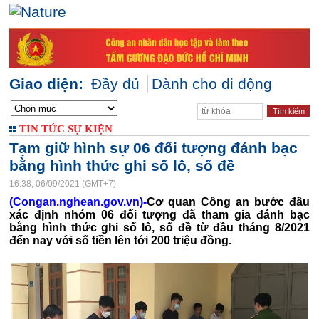
Giao diện:
Đầy đủ
Dành cho di động
TIN TỨC SỰ KIỆN
Tạm giữ hình sự 06 đối tượng đánh bạc
bằng hình thức ghi số lô, số đề
16:38, 06/09/2021 (GMT+7)
(Congan.nghean.gov.vn)-
Cơ quan Công an bước đầu
xác định nhóm 06 đối tượng đã tham gia đánh bạc
bằng hình thức ghi số lô, số đề từ đầu tháng 8/2021
đến nay với số tiền lên tới 200 triệu đồng.