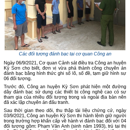
Các đối tượng đánh bạc tại cơ quan Công an
Ngày 06/9/2021, Cơ quan Cảnh sát điều tra Công an huyện
Kỳ Sơn cho biết, đơn vị vừa phá thành công chuyên án
đánh bạc bằng hình thức ghi số lô, số đề, tạm giữ hình sự
06 đối tượng.
Trước đó, Công an huyện Kỳ Sơn phát hiện một đường
dây đánh bạc sử dụng các thiết bị công nghệ cao có sự
tham gia của nhiều đối tượng trong và ngoài địa bàn nên
đã xác lập chuyên án đấu tranh.
Sau thời gian theo dõi, thu thập tài liệu chứng cứ, ngày
03/9/2021, Công an huyện Kỳ Sơn thi hành lệnh giữ người
trong trường hợp khẩn cấp về hành vi đánh bạc đối với 04
đối tượng gồm: Phạm Văn Anh (sinh năm 1993), trú tại thị