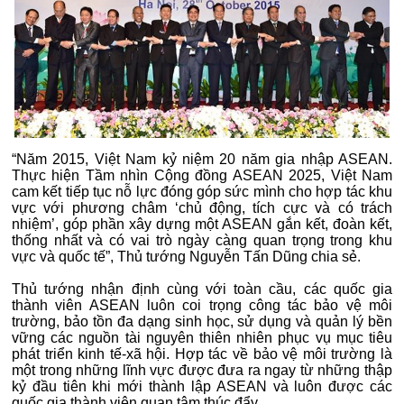
“Năm 2015, Việt Nam kỷ niệm 20 năm gia nhập ASEAN.
Thực hiện Tầm nhìn Cộng đồng ASEAN 2025, Việt Nam
cam kết tiếp tục nỗ lực đóng góp sức mình cho hợp tác khu
vực với phương châm ‘chủ động, tích cực và có trách
nhiệm’, góp phần xây dựng một ASEAN gắn kết, đoàn kết,
thống nhất và có vai trò ngày càng quan trọng trong khu
vực và quốc tế”, Thủ tướng Nguyễn Tấn Dũng chia sẻ.
Thủ tướng nhận định cùng với toàn cầu, các quốc gia
thành viên ASEAN luôn coi trọng công tác bảo vệ môi
trường, bảo tồn đa dạng sinh học, sử dụng và quản lý bền
vững các nguồn tài nguyên thiên nhiên phục vụ mục tiêu
phát triển kinh tế-xã hội. Hợp tác về bảo vệ môi trường là
một trong những lĩnh vực được đưa ra ngay từ những thập
kỷ đầu tiên khi mới thành lập ASEAN và luôn được các
quốc gia thành viên quan tâm thúc đẩy.