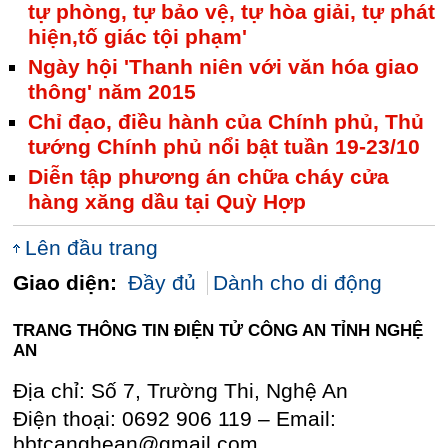
tự phòng, tự bảo vệ, tự hòa giải, tự phát
hiện,tố giác tội phạm'
Ngày hội 'Thanh niên với văn hóa giao
thông' năm 2015
Chỉ đạo, điều hành của Chính phủ, Thủ
tướng Chính phủ nổi bật tuần 19-23/10
Diễn tập phương án chữa cháy cửa
hàng xăng dầu tại Quỳ Hợp
Lên đầu trang
Giao diện:
Đầy đủ
Dành cho di động
TRANG THÔNG TIN ĐIỆN TỬ CÔNG AN TỈNH NGHỆ
AN
Địa chỉ: Số 7, Trường Thi, Nghệ An
Điện thoại: 0692 906 119 – Email:
bbtcanghean@gmail.com