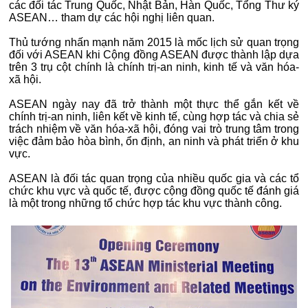
các đối tác Trung Quốc, Nhật Bản, Hàn Quốc, Tổng Thư ký
ASEAN… tham dự các hội nghị liên quan.
Thủ tướng nhấn mạnh năm 2015 là mốc lịch sử quan trọng
đối với ASEAN khi Cộng đồng ASEAN được thành lập dựa
trên 3 trụ cột chính là chính trị-an ninh, kinh tế và văn hóa-
xã hội.
ASEAN ngày nay đã trở thành một thực thể gắn kết về
chính trị-an ninh, liên kết về kinh tế, cùng hợp tác và chia sẻ
trách nhiệm về văn hóa-xã hội, đóng vai trò trung tâm trong
việc đảm bảo hòa bình, ổn định, an ninh và phát triển ở khu
vực.
ASEAN là đối tác quan trọng của nhiều quốc gia và các tổ
chức khu vực và quốc tế, được cộng đồng quốc tế đánh giá
là một trong những tổ chức hợp tác khu vực thành công.