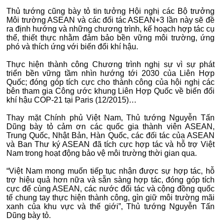
Thủ tướng cũng bày tỏ tin tưởng Hội nghị các Bộ trưởng
Môi trường ASEAN và các đối tác ASEAN+3 lần này sẽ đề
ra định hướng và những chương trình, kế hoạch hợp tác cụ
thể, thiết thực nhằm đảm bảo bền vững môi trường, ứng
phó và thích ứng với biến đổi khí hậu.
Thực hiện thành công Chương trình nghị sự vì sự phát
triển bền vững tầm nhìn hướng tới 2030 của Liên Hợp
Quốc; đóng góp tích cực cho thành công của hội nghị các
bên tham gia Công ước khung Liên Hợp Quốc về biến đổi
khí hậu COP-21 tại Paris (12/2015)…
Thay mặt Chính phủ Việt Nam, Thủ tướng Nguyễn Tấn
Dũng bày tỏ cảm ơn các quốc gia thành viên ASEAN,
Trung Quốc, Nhật Bản, Hàn Quốc, các đối tác của ASEAN
và Ban Thư ký ASEAN đã tích cực hợp tác và hỗ trợ Việt
Nam trong hoạt động bảo vệ môi trường thời gian qua.
“Việt Nam mong muốn tiếp tục nhận được sự hợp tác, hỗ
trợ hiệu quả hơn nữa và sẵn sàng hợp tác, đóng góp tích
cực để cùng ASEAN, các nước đối tác và cộng đồng quốc
tế chung tay thực hiện thành công, gìn giữ môi trường mãi
xanh của khu vực và thế giới”, Thủ tướng Nguyễn Tấn
Dũng bày tỏ.