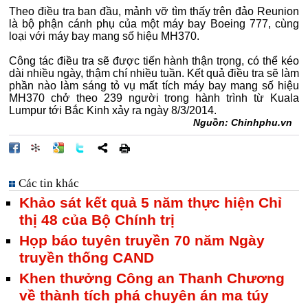
Theo điều tra ban đầu, mảnh vỡ tìm thấy trên đảo Reunion
là bộ phận cánh phụ của một máy bay Boeing 777, cùng
loại với máy bay mang số hiệu MH370.
Công tác điều tra sẽ được tiến hành thận trọng, có thể kéo
dài nhiều ngày, thậm chí nhiều tuần. Kết quả điều tra sẽ làm
phần nào làm sáng tỏ vụ mất tích máy bay mang số hiệu
MH370 chở theo 239 người trong hành trình từ Kuala
Lumpur tới Bắc Kinh xảy ra ngày 8/3/2014.
Nguồn: Chinhphu.vn
Các tin khác
Khảo sát kết quả 5 năm thực hiện Chỉ
thị 48 của Bộ Chính trị
Họp báo tuyên truyền 70 năm Ngày
truyền thống CAND
Khen thưởng Công an Thanh Chương
về thành tích phá chuyên án ma túy