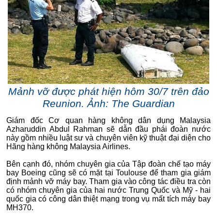
Mảnh vỡ được phát hiện hôm 30/7 trên đảo
Reunion. Ảnh: The Guardian
Giám đốc Cơ quan hàng không dân dụng Malaysia
Azharuddin Abdul Rahman sẽ dẫn đầu phái đoàn nước
này gồm nhiều luật sư và chuyên viên kỹ thuật đại diện cho
Hãng hàng không Malaysia Airlines.
Bên cạnh đó, nhóm chuyên gia của Tập đoàn chế tạo máy
bay Boeing cũng sẽ có mặt tại Toulouse để tham gia giám
định mảnh vỡ máy bay. Tham gia vào công tác điều tra còn
có nhóm chuyên gia của hai nước Trung Quốc và Mỹ - hai
quốc gia có công dân thiệt mạng trong vụ mất tích máy bay
MH370.