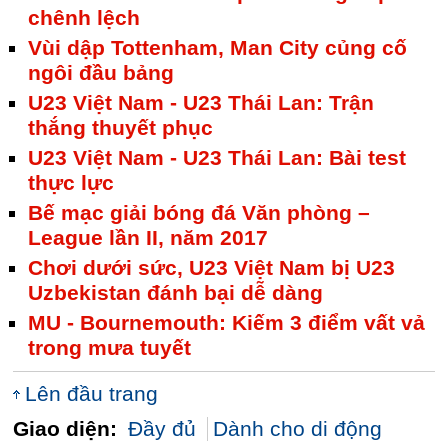
chênh lệch
Vùi dập Tottenham, Man City củng cố
ngôi đầu bảng
U23 Việt Nam - U23 Thái Lan: Trận
thắng thuyết phục
U23 Việt Nam - U23 Thái Lan: Bài test
thực lực
Bế mạc giải bóng đá Văn phòng –
League lần II, năm 2017
Chơi dưới sức, U23 Việt Nam bị U23
Uzbekistan đánh bại dễ dàng
MU - Bournemouth: Kiếm 3 điểm vất vả
trong mưa tuyết
Lên đầu trang
Giao diện:
Đầy đủ
Dành cho di động