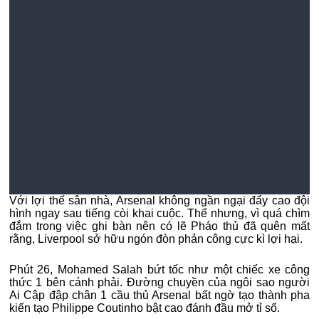
Với lợi thế sân nhà, Arsenal không ngần ngại đẩy cao đội
hình ngay sau tiếng còi khai cuộc. Thế nhưng, vì quá chìm
đắm trong việc ghi bàn nên có lẽ Pháo thủ đã quên mất
rằng, Liverpool sở hữu ngón đòn phản công cực kì lợi hại.
Phút 26, Mohamed Salah bứt tốc như một chiếc xe công
thức 1 bên cánh phải. Đường chuyền của ngôi sao người
Ai Cập đập chân 1 cầu thủ Arsenal bất ngờ tạo thành pha
kiến tạo Philippe Coutinho bật cao đánh đầu mở tỉ số.