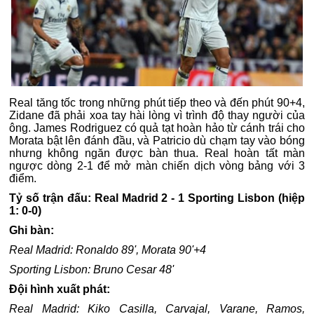
Real tăng tốc trong những phút tiếp theo và đến phút 90+4,
Zidane đã phải xoa tay hài lòng vì trình độ thay người của
ông. James Rodriguez có quả tạt hoàn hảo từ cánh trái cho
Morata bật lên đánh đầu, và Patricio dù chạm tay vào bóng
nhưng không ngăn được bàn thua. Real hoàn tất màn
ngược dòng 2-1 để mở màn chiến dịch vòng bảng với 3
điểm.
Tỷ số trận đấu: Real Madrid 2 - 1 Sporting Lisbon (hiệp
1: 0-0)
Ghi bàn:
Real Madrid: Ronaldo 89', Morata 90'+4
Sporting Lisbon: Bruno Cesar 48'
Đội hình xuất phát:
Real Madrid: Kiko Casilla, Carvajal, Varane, Ramos,