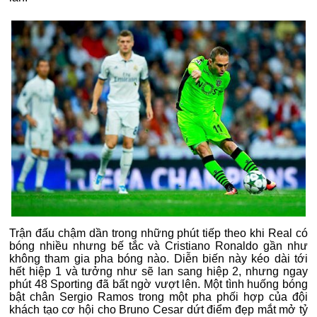
Trận đấu chậm dần trong những phút tiếp theo khi Real có
bóng nhiều nhưng bế tắc và Cristiano Ronaldo gần như
không tham gia pha bóng nào. Diễn biến này kéo dài tới
hết hiệp 1 và tưởng như sẽ lan sang hiệp 2, nhưng ngay
phút 48 Sporting đã bất ngờ vượt lên. Một tình huống bóng
bật chân Sergio Ramos trong một pha phối hợp của đội
khách tạo cơ hội cho Bruno Cesar dứt điểm đẹp mắt mở tỷ