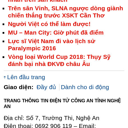
Trên sân Vinh, SLNA ngược dòng giành
chiến thắng trước XSKT Cần Thơ
Người Việt có thể làm được!
MU – Man City: Giờ phút đã điểm
Lực sĩ Việt Nam đi vào lịch sử
Paralympic 2016
Vòng loại World Cup 2018: Thụy Sỹ
đánh bại nhà ĐKVĐ châu Âu
Lên đầu trang
Giao diện:
Đầy đủ
Dành cho di động
TRANG THÔNG TIN ĐIỆN TỬ CÔNG AN TỈNH NGHỆ
AN
Địa chỉ: Số 7, Trường Thi, Nghệ An
Điện thoại: 0692 906 119 – Email: