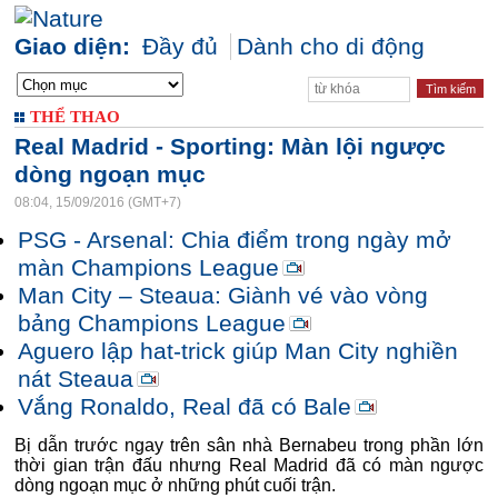
Giao diện:
Đầy đủ
Dành cho di động
THỂ THAO
Real Madrid - Sporting: Màn lội ngược
dòng ngoạn mục
08:04, 15/09/2016 (GMT+7)
PSG - Arsenal: Chia điểm trong ngày mở
màn Champions League
Man City – Steaua: Giành vé vào vòng
bảng Champions League
Aguero lập hat-trick giúp Man City nghiền
nát Steaua
Vắng Ronaldo, Real đã có Bale
Bị dẫn trước ngay trên sân nhà Bernabeu trong phần lớn
thời gian trận đấu nhưng Real Madrid đã có màn ngược
dòng ngoạn mục ở những phút cuối trận.