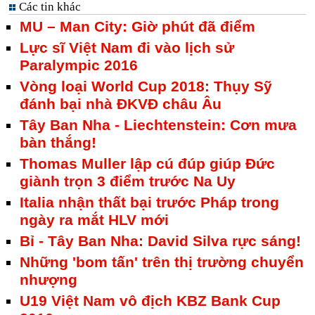
Các tin khác
MU – Man City: Giờ phút đã điểm
Lực sĩ Việt Nam đi vào lịch sử
Paralympic 2016
Vòng loại World Cup 2018: Thụy Sỹ
đánh bại nhà ĐKVĐ châu Âu
Tây Ban Nha - Liechtenstein: Cơn mưa
bàn thắng!
Thomas Muller lập cú đúp giúp Đức
giành trọn 3 điểm trước Na Uy
Italia nhận thất bại trước Pháp trong
ngày ra mắt HLV mới
Bỉ - Tây Ban Nha: David Silva rực sáng!
Những 'bom tấn' trên thị trường chuyển
nhượng
U19 Việt Nam vô địch KBZ Bank Cup