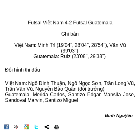
Futsal Việt Nam 4-2 Futsal Guatemala
Ghi bàn
Việt Nam: Minh Trí (19'04'', 28'04'', 28'54''), Văn Vũ
(39'03'')
Guatemala: Ruiz (23'08'', 29'38'')
Đội hình thi đấu
Việt Nam: Ngô Đình Thuận, Ngô Ngọc Sơn, Trần Long Vũ,
Trần Văn Vũ, Nguyễn Bảo Quân (đội trưởng)
Guatemala: Merida Carlos, Santizo Edgar, Mansila Jose,
Sandoval Marvin, Santizo Miguel
Bình Nguyên