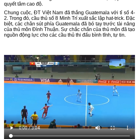
quyết tâm cao độ.
Chung cuộc, ĐT Việt Nam đã thắng
Guatemala với tỉ số 4-
2. Trong đó, cầu thủ số 8 Minh Trí xuất sắc lập hat-trick. Đặc
biệt, các chân sút phía
Guatemala đã bó tay trước tài năng
của thủ môn Đình Thuận. Sự chắc chắn của thủ môn đã tạo
nguồn động lực cho các cầu thủ thi đấu bình tĩnh, tự tin.