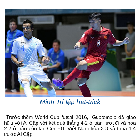
Minh Trí lập hat-trick
Trước thềm World Cup futsal 2016, Guatemala đá giao
hữu với Ai Cập với kết quả thắng 4-2 ở trận lượt đi và hòa
2-2 ở trận còn lại. Còn ĐT Việt Nam hòa 3-3 và thua 1-4
trước Ai Cập.