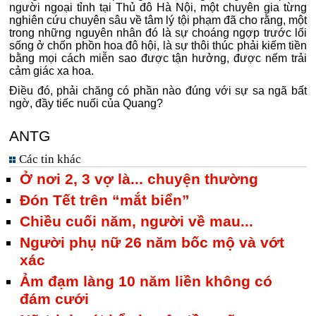
người ngoại tỉnh tại Thủ đô Hà Nội, một chuyên gia từng
nghiên cứu chuyên sâu về tâm lý tội phạm đã cho rằng, một
trong những nguyên nhân đó là sự choáng ngợp trước lối
sống ở chốn phồn hoa đô hội, là sự thôi thúc phải kiếm tiền
bằng mọi cách miễn sao được tận hưởng, được nếm trải
cảm giác xa hoa.
Điều đó, phải chăng có phần nào đúng với sự sa ngã bất
ngờ, đầy tiếc nuối của Quang?
ANTG
Các tin khác
Ở nơi 2, 3 vợ là... chuyện thường
Đón Tết trên “mắt biển”
Chiều cuối năm, người về mau...
Người phụ nữ 26 năm bốc mộ và vớt
xác
Ảm đạm làng 10 năm liền không có
đám cưới