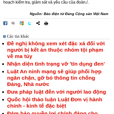
hoạch kiểm tra, giám sát và yêu cầu của đoàn./.
Nguồn: Báo điện tử Đảng Cộng sản Việt Nam
Các tin khác
Đề nghị không xem xét đặc xá đối với
người bị kết án thuộc nhóm tội phạm
về ma túy
Nhận diện tình trạng vỡ 'tín dụng đen'
Luật An ninh mạng sẽ giúp phối hợp
ngăn chặn, gỡ bỏ thông tin chống
Đảng, Nhà nước
Đưa pháp luật đến với người lao động
Quốc hội thảo luận Luật Đơn vị hành
chính - kinh tế đặc biệt
Đảm bảo quyền lợi chính đáng cho