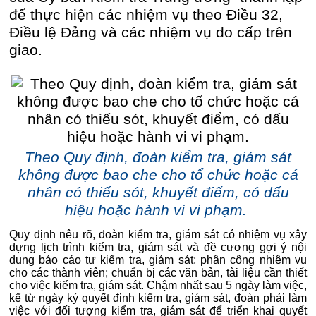
để thực hiện các nhiệm vụ theo Điều 32,
Điều lệ Đảng và các nhiệm vụ do cấp trên
giao.
Theo Quy định, đoàn kiểm tra, giám sát
không được bao che cho tổ chức hoặc cá
nhân có thiếu sót, khuyết điểm, có dấu
hiệu hoặc hành vi vi phạm.
Quy định nêu rõ, đoàn kiểm tra, giám sát có nhiệm vụ xây
dựng lịch trình kiểm tra, giám sát và đề cương gợi ý nội
dung báo cáo tự kiểm tra, giám sát; phân công nhiệm vụ
cho các thành viên; chuẩn bị các văn bản, tài liệu cần thiết
cho việc kiểm tra, giám sát. Chậm nhất sau 5 ngày làm việc,
kể từ ngày ký quyết định kiểm tra, giám sát, đoàn phải làm
việc với đối tượng kiểm tra, giám sát để triển khai quyết