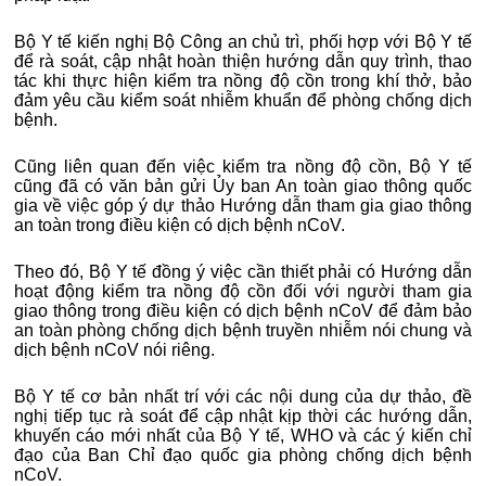
Bộ Y tế kiến nghị Bộ Công an chủ trì, phối hợp với Bộ Y tế
để rà soát, cập nhật hoàn thiện hướng dẫn quy trình, thao
tác khi thực hiện kiểm tra nồng độ cồn trong khí thở, bảo
đảm yêu cầu kiểm soát nhiễm khuẩn để phòng chống dịch
bệnh.
Cũng liên quan đến việc kiểm tra nồng độ cồn, Bộ Y tế
cũng đã có văn bản gửi Ủy ban An toàn giao thông quốc
gia về việc góp ý dự thảo Hướng dẫn tham gia giao thông
an toàn trong điều kiện có dịch bệnh nCoV.
Theo đó, Bộ Y tế đồng ý việc cần thiết phải có Hướng dẫn
hoạt động kiểm tra nồng độ cồn đối với người tham gia
giao thông trong điều kiện có dịch bệnh nCoV để đảm bảo
an toàn phòng chống dịch bệnh truyền nhiễm nói chung và
dịch bệnh nCoV nói riêng.
Bộ Y tế cơ bản nhất trí với các nội dung của dự thảo, đề
nghị tiếp tục rà soát để cập nhật kịp thời các hướng dẫn,
khuyến cáo mới nhất của Bộ Y tế, WHO và các ý kiến chỉ
đạo của Ban Chỉ đạo quốc gia phòng chống dịch bệnh
nCoV.