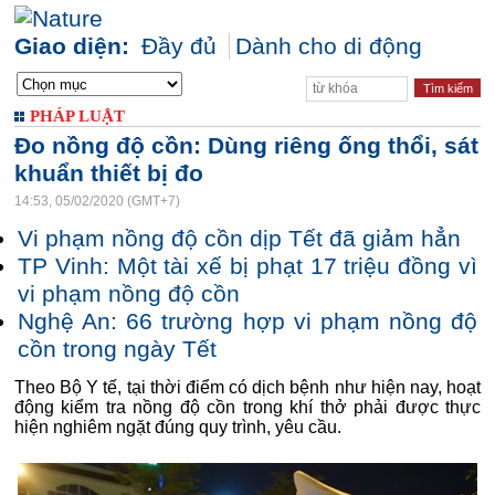
Giao diện:
Đầy đủ
Dành cho di động
PHÁP LUẬT
Đo nồng độ cồn: Dùng riêng ống thổi, sát
khuẩn thiết bị đo
14:53, 05/02/2020 (GMT+7)
Vi phạm nồng độ cồn dịp Tết đã giảm hẳn
TP Vinh: Một tài xế bị phạt 17 triệu đồng vì
vi phạm nồng độ cồn
Nghệ An: 66 trường hợp vi phạm nồng độ
cồn trong ngày Tết
Theo Bộ Y tế, tại thời điểm có dịch bệnh như hiện nay, hoạt
động kiểm tra nồng độ cồn trong khí thở phải được thực
hiện nghiêm ngặt đúng quy trình, yêu cầu.