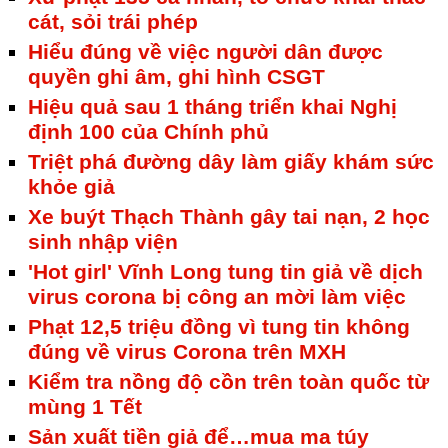
cát, sỏi trái phép
Hiểu đúng về việc người dân được
quyền ghi âm, ghi hình CSGT
Hiệu quả sau 1 tháng triển khai Nghị
định 100 của Chính phủ
Triệt phá đường dây làm giấy khám sức
khỏe giả
Xe buýt Thạch Thành gây tai nạn, 2 học
sinh nhập viện
'Hot girl' Vĩnh Long tung tin giả về dịch
virus corona bị công an mời làm việc
Phạt 12,5 triệu đồng vì tung tin không
đúng về virus Corona trên MXH
Kiểm tra nồng độ cồn trên toàn quốc từ
mùng 1 Tết
Sản xuất tiền giả để…mua ma túy