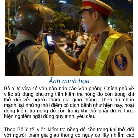
Ảnh minh họa
Bộ Y tế vừa có văn bản báo cáo Văn phòng Chính phủ về
việc sử dụng phương tiện kiếm tra nồng độ cồn trong khí
thở đối với người tham gia giao thông. Theo đó nhấn
mạnh, tại những thời điểm có dịch bệnh như hiện nay, hoạt
động kiểm tra nồng độ cồn trong khí thở phải được thực
hiện nghiêm ngặt đúng quy trình, yêu cầu.
Theo Bộ Y tế, việc kiểm tra nồng độ cồn trong khí thở đối
với người tham gia giao thông có nguy cơ lây nhiễm các