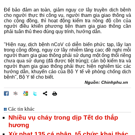
Để bảo đảm an toàn, giảm nguy cơ lây truyền dịch bệnh
cho người thực thi công vụ, người tham gia giao thông và
cho cộng đồng, thì hoạt động kiểm tra nồng độ cồn của
người điều khiển phương tiện tham gia giao thông cần
phải tuân thủ theo đúng quy trình, hướng dẫn.
"Hiện nay, dịch bệnh nCoV có diễn biến phức tạp, lây lan
trong cộng đồng, nguy cơ lây nhiễm tăng cao; đề nghị mỗi
người tham gia giao thông phải sử dụng một ống thổi riêng
chưa qua sử dụng (đã được tiệt trùng); cán bộ kiểm tra và
người tham gia giao thông phải thực hiện nghiêm túc các
hướng dẫn, khuyến cáo của Bộ Y tế về phòng chống dịch
bệnh", Bộ Y tế cho biết.
Nguồn: Chinhphu.vn
Các tin khác
Nhiều vụ cháy trong dịp Tết do thắp
hương
Xử phạt 135 cá nhân, tổ chức khai thác