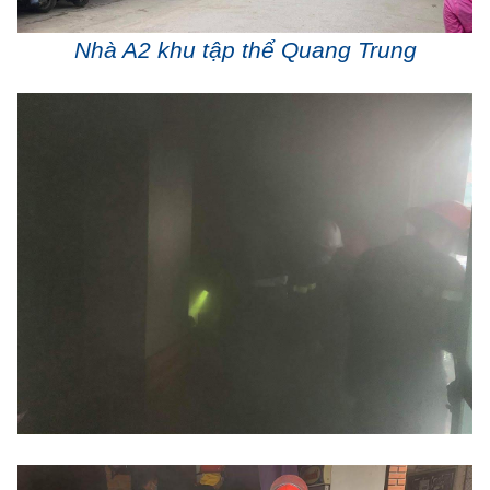
Nhà A2 khu tập thể Quang Trung