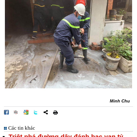
Minh Chu
Các tin khác
Triệt phá đường dây đánh bạc vạn tỷ