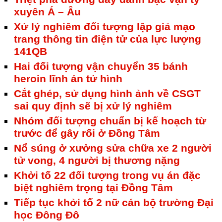
xuyên Á – Âu
Xử lý nghiêm đối tượng lập giả mạo
trang thông tin điện tử của lực lượng
141QB
Hai đối tượng vận chuyển 35 bánh
heroin lĩnh án tử hình
Cắt ghép, sử dụng hình ảnh về CSGT
sai quy định sẽ bị xử lý nghiêm
Nhóm đối tượng chuẩn bị kế hoạch từ
trước để gây rối ở Đồng Tâm
Nổ súng ở xưởng sửa chữa xe 2 người
tử vong, 4 người bị thương nặng
Khởi tố 22 đối tượng trong vụ án đặc
biệt nghiêm trọng tại Đồng Tâm
Tiếp tục khởi tố 2 nữ cán bộ trường Đại
học Đông Đô