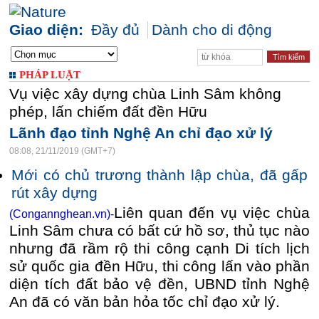
Giao diện:
Đầy đủ
Dành cho di động
PHÁP LUẬT
Vụ việc xây dựng chùa Linh Sâm không
phép, lấn chiếm đất đền Hữu
Lãnh đạo tỉnh Nghệ An chỉ đạo xử lý
08:08, 21/11/2019 (GMT+7)
Mới có chủ trương thành lập chùa, đã gấp
rút xây dựng
Liên quan đến vụ việc chùa
(Congannghean.vn)-
Linh Sâm chưa có bất cứ hồ sơ, thủ tục nào
nhưng đã rầm rộ thi công cạnh Di tích lịch
sử quốc gia đền Hữu, thi công lấn vào phần
diện tích đất bảo vệ đền, UBND tỉnh Nghệ
An đã có văn bản hỏa tốc chỉ đạo xử lý.