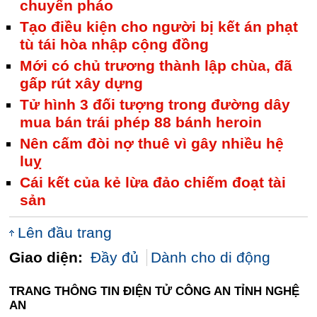
chuyển pháo
Tạo điều kiện cho người bị kết án phạt
tù tái hòa nhập cộng đồng
Mới có chủ trương thành lập chùa, đã
gấp rút xây dựng
Tử hình 3 đối tượng trong đường dây
mua bán trái phép 88 bánh heroin
Nên cấm đòi nợ thuê vì gây nhiều hệ
luỵ
Cái kết của kẻ lừa đảo chiếm đoạt tài
sản
Lên đầu trang
Giao diện:
Đầy đủ
Dành cho di động
TRANG THÔNG TIN ĐIỆN TỬ CÔNG AN TỈNH NGHỆ
AN