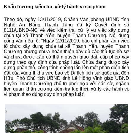
Khẩn trương kiểm tra, xử lý hành vi sai phạm
Theo đó, ngày 13/11/2019, Chánh Văn phòng UBND tỉnh
Nghệ An Đặng Thanh Tùng đã ký Quyết định số
8111/UBND-NC về việc kiểm tra, xử lý vụ việc xây dựng
chùa tại xã Thanh Yên, huyện Thanh Chương. Nội dung
công văn nêu rõ: “Ngày 12/11/2019, báo chí phản ánh việc
tổ chức xây dựng chùa tại xã Thanh Yên, huyện Thanh
Chương nhưng chưa hoàn thiện đầy đủ các thủ tục hồ sơ
và chưa được cấp có thẩm quyền giao đất, cấp phép xây
dựng theo quy định của pháp luật. Chùa đang được xây
dựng phần thô, công trình chồng lấn lên một phần diện tích
đất của vùng II khu vực bảo vệ Di tích lịch sử quốc gia đền
Hữu. Phó Chủ tịch UBND tỉnh Lê Hồng Vinh giao UBND
huyện Thanh Chương chủ trì phối hợp với các sở, ngành
liên quan khẩn trương kiểm tra kịp thời, xử lý các hành vi,
vi phạm theo đúng quy định pháp luật”.