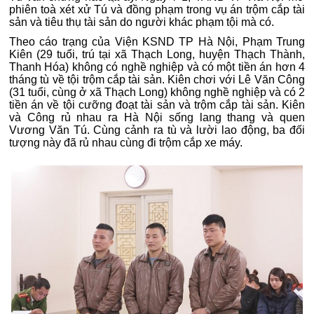
phiên toà xét xử Tú và đồng phạm trong vụ án trộm cắp tài
sản và tiêu thụ tài sản do người khác phạm tội mà có.
Theo cáo trạng của Viện KSND TP Hà Nội, Phạm Trung
Kiên (29 tuổi, trú tại xã Thạch Long, huyện Thạch Thành,
Thanh Hóa) không có nghề nghiệp và có một tiền án hơn 4
tháng tù về tội trộm cắp tài sản. Kiên chơi với Lê Văn Công
(31 tuổi, cùng ở xã Thạch Long) không nghề nghiệp và có 2
tiền án về tội cưỡng đoạt tài sản và trộm cắp tài sản. Kiên
và Công rủ nhau ra Hà Nội sống lang thang và quen
Vương Văn Tú. Cùng cảnh ra tù và lười lao động, ba đối
tượng này đã rủ nhau cùng đi trộm cắp xe máy.