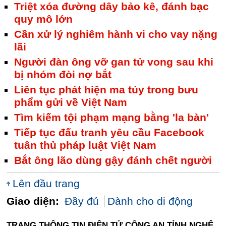
Triệt xóa đường dây bảo kê, đánh bạc
quy mô lớn
Cần xử lý nghiêm hành vi cho vay nặng
lãi
Người đàn ông vỡ gan tử vong sau khi
bị nhóm đòi nợ bắt
Liên tục phát hiện ma túy trong bưu
phẩm gửi về Việt Nam
Tìm kiếm tội phạm mạng bằng 'la bàn'
Tiếp tục đấu tranh yêu cầu Facebook
tuân thủ pháp luật Việt Nam
Bắt ông lão dùng gậy đánh chết người
Lên đầu trang
Giao diện:
Đầy đủ
Dành cho di động
TRANG THÔNG TIN ĐIỆN TỬ CÔNG AN TỈNH NGHỆ