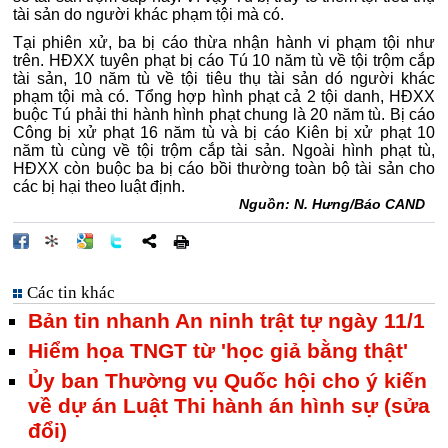
tài sản do người khác phạm tội mà có.
Tại phiên xử, ba bị cáo thừa nhận hành vi phạm tội như
trên. HĐXX tuyên phạt bị cáo Tú 10 năm tù về tội trộm cắp
tài sản, 10 năm tù về tội tiêu thụ tài sản dó người khác
phạm tội mà có. Tổng hợp hình phạt cả 2 tội danh, HĐXX
buộc Tú phải thi hành hình phạt chung là 20 năm tù. Bị cáo
Công bị xử phạt 16 năm tù và bị cáo Kiên bị xử phạt 10
năm tù cùng về tội trộm cắp tài sản. Ngoài hình phạt tù,
HĐXX còn buộc ba bị cáo bồi thường toàn bộ tài sản cho
các bị hại theo luật định.
Nguồn: N. Hưng/Báo CAND
Các tin khác
Bản tin nhanh An ninh trật tự ngày 11/1
Hiểm họa TNGT từ 'học giả bằng thật'
Ủy ban Thường vụ Quốc hội cho ý kiến
về dự án Luật Thi hành án hình sự (sửa
đổi)