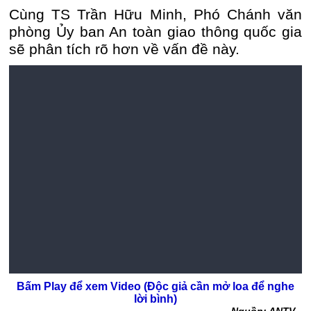
Cùng TS Trần Hữu Minh, Phó Chánh văn
phòng Ủy ban An toàn giao thông quốc gia
sẽ phân tích rõ hơn về vấn đề này.
Bấm Play để xem Video (Độc giả cần mở loa để nghe
lời bình)