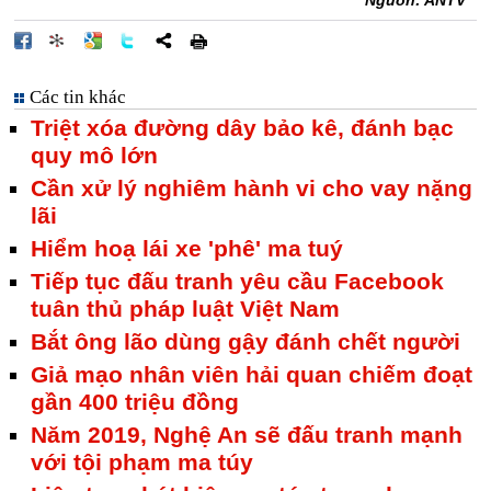
Nguồn: ANTV
Các tin khác
Triệt xóa đường dây bảo kê, đánh bạc
quy mô lớn
Cần xử lý nghiêm hành vi cho vay nặng
lãi
Hiểm hoạ lái xe 'phê' ma tuý
Tiếp tục đấu tranh yêu cầu Facebook
tuân thủ pháp luật Việt Nam
Bắt ông lão dùng gậy đánh chết người
Giả mạo nhân viên hải quan chiếm đoạt
gần 400 triệu đồng
Năm 2019, Nghệ An sẽ đấu tranh mạnh
với tội phạm ma túy