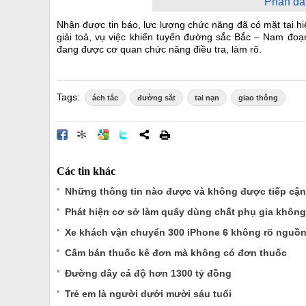
Phần đầu
Nhận được tin báo, lực lượng chức năng đã có mặt tại h
giải toả, vụ việc khiến tuyến đường sắc Bắc – Nam đoạ
đang được cơ quan chức năng điều tra, làm rõ.
Tags:
ách tắc
đường sắt
tai nạn
giao thông
Các tin khác
Những thông tin nào được và không được tiếp cận
Phát hiện cơ sở làm quẩy dùng chất phụ gia khôn
Xe khách vận chuyển 300 iPhone 6 không rõ nguồ
Cấm bán thuốc kê đơn mà không có đơn thuốc
Đường dây cá độ hơn 1300 tỷ đồng
Trẻ em là người dưới mười sáu tuổi