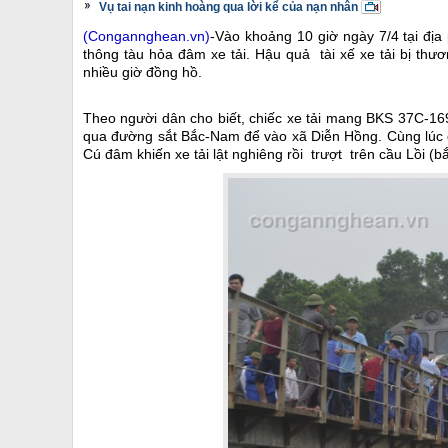
Vụ tai nạn kinh hoàng qua lời kể của nạn nhân
(Congannghean.vn)
-
Vào khoảng 10 giờ ngày 7/4 tại địa
thông tàu hỏa đâm xe tải. Hậu quả tài xế xe tải bị thư
nhiều giờ đồng hồ.
Theo người dân cho biết, chiếc xe tải mang BKS 37C-16
qua đường sắt Bắc-Nam để vào xã Diễn Hồng. Cùng lúc đ
Cú đâm khiến xe tải lật nghiêng rồi trượt trên cầu Lồi (