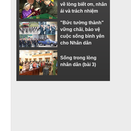
về lòng biết ơn, nhân
ái và trách nhiệm
"Bức tường thành"
vững chãi, bảo vệ
cuộc sống bình yên
cho Nhân dân
Sống trong lòng
nhân dân (bài 3)