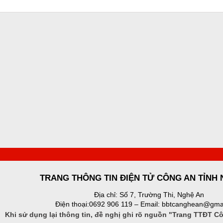
TRANG THÔNG TIN ĐIỆN TỬ CÔNG AN TỈNH
Địa chỉ: Số 7, Trường Thi, Nghệ An
Điện thoại:0692 906 119 – Email: bbtcanghean@gma
Khi sử dụng lại thông tin, đề nghị ghi rõ nguồn "Trang TTĐT C