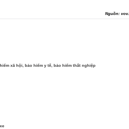
Nguồn: vov
iểm xã hội, bảo hiểm y tế, bảo hiểm thất nghiệp
 xe