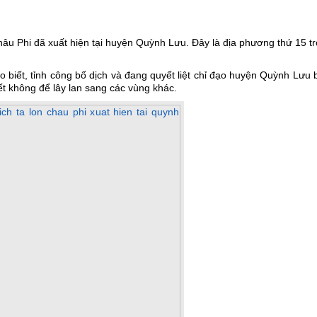
châu Phi đã xuất hiện tại huyện Quỳnh Lưu. Đây
là địa phương thứ 15 t
 biết, tỉnh công bố dịch và đang quyết liệt chỉ đạo huyện Quỳnh Lưu
ết không để lây lan sang các vùng khác.