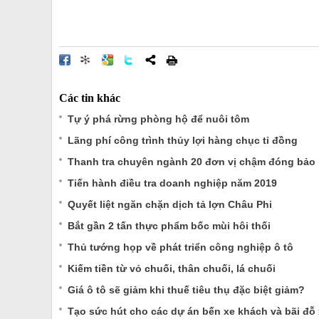
Các tin khác
Tự ý phá rừng phòng hộ để nuôi tôm
Lãng phí công trình thủy lợi hàng chục tỉ đồng
Thanh tra chuyên ngành 20 đơn vị chậm đóng bảo h
Tiến hành điều tra doanh nghiệp năm 2019
Quyết liệt ngăn chặn dịch tả lợn Châu Phi
Bắt gần 2 tấn thực phẩm bốc mùi hôi thối
Thủ tướng họp về phát triển công nghiệp ô tô
Kiếm tiền từ vỏ chuối, thân chuối, lá chuối
Giá ô tô sẽ giảm khi thuế tiêu thụ đặc biệt giảm?
Tạo sức hút cho các dự án bến xe khách và bãi đỗ