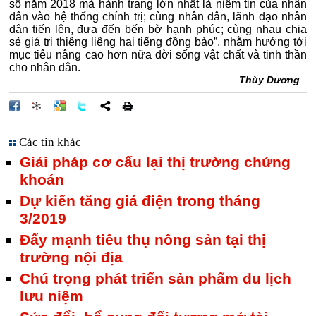
số năm 2018 mà hành trang lớn nhất là niềm tin của nhân
dân vào hệ thống chính trị; cùng nhân dân, lãnh đạo nhân
dân tiến lên, đưa đến bến bờ hạnh phúc; cùng nhau chia
sẻ giá trị thiêng liêng hai tiếng đồng bào”, nhằm hướng tới
mục tiêu nâng cao hơn nữa đời sống vật chất và tinh thần
cho nhân dân.
Thùy Dương
Các tin khác
Giải pháp cơ cấu lại thị trường chứng
khoán
Dự kiến tăng giá điện trong tháng
3/2019
Đẩy mạnh tiêu thụ nông sản tại thị
trường nội địa
Chú trọng phát triển sản phẩm du lịch
lưu niệm