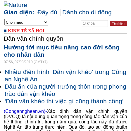
Giao diện:
Đầy đủ
Dành cho di động
KINH TẾ XÃ HỘI
Dân vận chính quyền
Hướng tới mục tiêu nâng cao đời sống
cho nhân dân
07:56, 07/03/2019 (GMT+7)
Nhiều điển hình 'Dân vận khéo' trong Công
an Nghệ An
Dấu ấn của người trưởng thôn trong phong
trào dân vận khéo
'Dân vận khéo thì việc gì cũng thành công'
(Congannghean.vn)-
Xác định dân vận chính quyền
(DVCQ) là nội dung quan trọng trong công tác dân vận của
hệ thống chính trị, trong năm qua, công tác này đã được
Nghệ An tập trung thực hiện. Qua đó, tạo sự đồng thuận