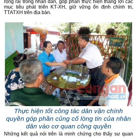
rộng rãi trong nhân dân, góp phần thực hiện thắng lợi các
mục tiêu phát triển KT-XH, giữ vững ổn định chính trị,
TTATXH trên địa bàn.
Thực hiện tốt công tác dân vận chính
quyền góp phần củng cố lòng tin của nhân
dân vào cơ quan công quyền
Những kết quả nói trên là minh chứng cho thấy sự quan