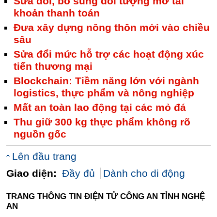
Sửa đổi, bổ sung đối tượng mở tài
khoản thanh toán
Đưa xây dựng nông thôn mới vào chiều
sâu
Sửa đổi mức hỗ trợ các hoạt động xúc
tiến thương mại
Blockchain: Tiềm năng lớn với ngành
logistics, thực phẩm và nông nghiệp
Mất an toàn lao động tại các mỏ đá
Thu giữ 300 kg thực phẩm không rõ
nguồn gốc
Lên đầu trang
Giao diện:
Đầy đủ
Dành cho di động
TRANG THÔNG TIN ĐIỆN TỬ CÔNG AN TỈNH NGHỆ
AN