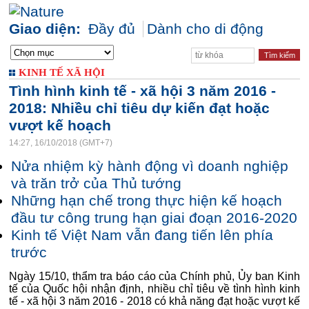
Giao diện:
Đầy đủ
Dành cho di động
KINH TẾ XÃ HỘI
Tình hình kinh tế - xã hội 3 năm 2016 -
2018: Nhiều chỉ tiêu dự kiến đạt hoặc
vượt kế hoạch
14:27, 16/10/2018 (GMT+7)
Nửa nhiệm kỳ hành động vì doanh nghiệp
và trăn trở của Thủ tướng
Những hạn chế trong thực hiện kế hoạch
đầu tư công trung hạn giai đoạn 2016-2020
Kinh tế Việt Nam vẫn đang tiến lên phía
trước
Ngày 15/10, thẩm tra báo cáo của Chính phủ, Ủy ban Kinh
tế của Quốc hội nhận định, nhiều chỉ tiêu về tình hình kinh
tế - xã hội 3 năm 2016 - 2018 có khả năng đạt hoặc vượt kế