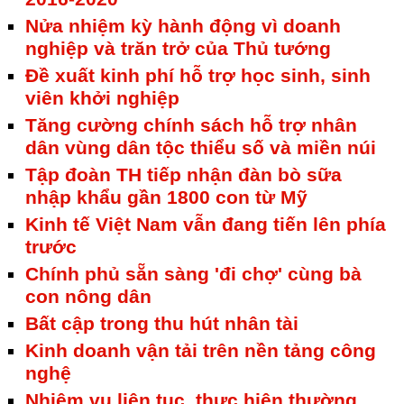
Nửa nhiệm kỳ hành động vì doanh
nghiệp và trăn trở của Thủ tướng
Đề xuất kinh phí hỗ trợ học sinh, sinh
viên khởi nghiệp
Tăng cường chính sách hỗ trợ nhân
dân vùng dân tộc thiểu số và miền núi
Tập đoàn TH tiếp nhận đàn bò sữa
nhập khẩu gần 1800 con từ Mỹ
Kinh tế Việt Nam vẫn đang tiến lên phía
trước
Chính phủ sẵn sàng 'đi chợ' cùng bà
con nông dân
Bất cập trong thu hút nhân tài
Kinh doanh vận tải trên nền tảng công
nghệ
Nhiệm vụ liên tục, thực hiện thường