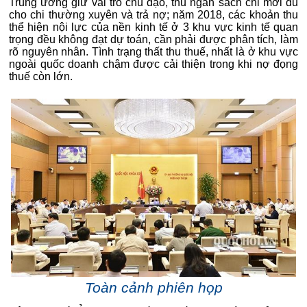
Trung ương giữ vai trò chủ đạo, thu ngân sách chỉ mới đủ
cho chi thường xuyên và trả nợ; năm 2018, các khoản thu
thể hiện nội lực của nền kinh tế ở 3 khu vực kinh tế quan
trọng đều không đạt dự toán, cần phải được phân tích, làm
rõ nguyên nhân. Tình trạng thất thu thuế, nhất là ở khu vực
ngoài quốc doanh chậm được cải thiện trong khi nợ đọng
thuế còn lớn.
Toàn cảnh phiên họp