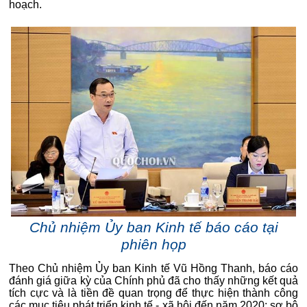
hoạch.
Chủ nhiệm Ủy ban Kinh tế báo cáo tại
phiên họp
Theo Chủ nhiệm Ủy ban Kinh tế Vũ Hồng Thanh, báo cáo
đánh giá giữa kỳ của Chính phủ đã cho thấy những kết quả
tích cực và là tiền đề quan trọng để thực hiện thành công
các mục tiêu phát triển kinh tế - xã hội đến năm 2020; sơ bộ