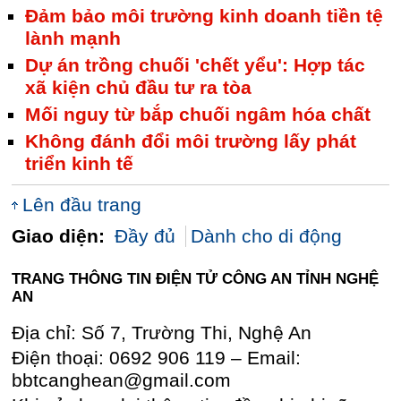
Đảm bảo môi trường kinh doanh tiền tệ
lành mạnh
Dự án trồng chuối 'chết yểu': Hợp tác
xã kiện chủ đầu tư ra tòa
Mối nguy từ bắp chuối ngâm hóa chất
Không đánh đổi môi trường lấy phát
triển kinh tế
Lên đầu trang
Giao diện:
Đầy đủ
Dành cho di động
TRANG THÔNG TIN ĐIỆN TỬ CÔNG AN TỈNH NGHỆ
AN
Địa chỉ: Số 7, Trường Thi, Nghệ An
Điện thoại: 0692 906 119 – Email:
bbtcanghean@gmail.com