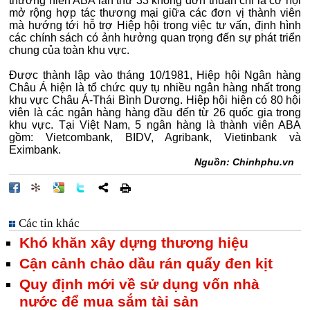
thường niên ABA lần thứ 33 không đơn thuần chỉ là cơ hội
mở rộng hợp tác thương mại giữa các đơn vị thành viên
mà hướng tới hỗ trợ Hiệp hội trong việc tư vấn, định hình
các chính sách có ảnh hưởng quan trọng đến sự phát triển
chung của toàn khu vực.
Được thành lập vào tháng 10/1981, Hiệp hội Ngân hàng
Châu Á hiện là tổ chức quy tụ nhiều ngân hàng nhất trong
khu vực Châu Á-Thái Bình Dương. Hiệp hội hiện có 80 hội
viên là các ngân hàng hàng đầu đến từ 26 quốc gia trong
khu vực. Tại Việt Nam, 5 ngân hàng là thành viên ABA
gồm: Vietcombank, BIDV, Agribank, Vietinbank và
Eximbank.
Nguồn: Chinhphu.vn
Các tin khác
Khó khăn xây dựng thương hiệu
Cận cảnh chảo dầu rán quẩy đen kịt
Quy định mới về sử dụng vốn nhà
nước để mua sắm tài sản