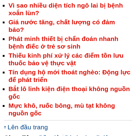
Vì sao nhiều diện tích ngô lai bị bệnh
xoắn lùn?
Giá nước tăng, chất lượng có đảm
bảo?
Phát minh thiết bị chẩn đoán nhanh
bệnh điếc ở trẻ sơ sinh
Thiếu kinh phí xử lý các điểm tồn lưu
thuốc bảo vệ thực vật
Tín dụng hộ mới thoát nghèo: Động lực
để phát triển
Bắt lô linh kiện điện thoại không nguồn
gốc
Mực khô, ruốc bông, mù tạt không
nguồn gốc
Lên đầu trang