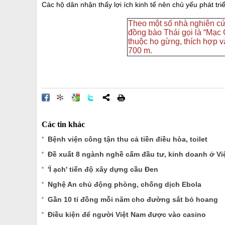
Các hộ dân nhận thấy lợi ích kinh tế nên chủ yếu phát tri
Theo một số nhà nghiên cứ
đồng bào Thái gọi là “Mạc 
thuộc họ gừng, thích hợp v
700 m.
Các tin khác
Bệnh viện công tận thu cả tiền điều hòa, toilet
Đề xuất 8 ngành nghề cấm đầu tư, kinh doanh ở Vi
'Ì ạch' tiến độ xây dựng cầu Đen
Nghệ An chủ động phòng, chống dịch Ebola
Gần 10 tỉ đồng mỗi năm cho đường sắt bỏ hoang
Điều kiện để người Việt Nam được vào casino