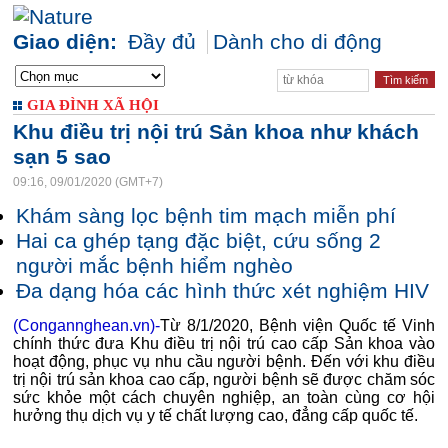
Giao diện:
Đầy đủ
Dành cho di động
GIA ĐÌNH XÃ HỘI
Khu điều trị nội trú Sản khoa như khách
sạn 5 sao
09:16, 09/01/2020 (GMT+7)
Khám sàng lọc bệnh tim mạch miễn phí
Hai ca ghép tạng đặc biệt, cứu sống 2
người mắc bệnh hiểm nghèo
Đa dạng hóa các hình thức xét nghiệm HIV
(Congannghean.vn)-
Từ 8/1/2020, Bệnh viện Quốc tế Vinh
chính thức đưa Khu điều trị nội trú cao cấp Sản khoa vào
hoạt động, phục vụ nhu cầu người bệnh. Đến với khu điều
trị nội trú sản khoa cao cấp, người bệnh sẽ được chăm sóc
sức khỏe một cách chuyên nghiệp, an toàn cùng cơ hội
hưởng thụ dịch vụ y tế chất lượng cao, đẳng cấp quốc tế.