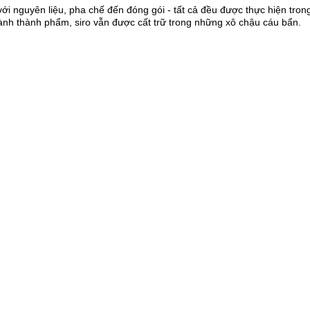
ới nguyên liệu, pha chế đến đóng gói - tất cả đều được thực hiện tron
thành thành phẩm, siro vẫn được cất trữ trong những xô chậu cáu bẩn.