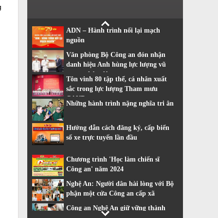
g
ADN – Hành trình nối lại mạch
nguồn
Văn phòng Bộ Công an đón nhận
danh hiệu Anh hùng lực lượng vũ
trang nhân dân
Tôn vinh 80 tập thể, cá nhân xuất
sắc trong lực lượng Tham mưu
CAND
Những hành trình nặng nghĩa tri ân
Hướng dẫn cách đăng ký, cấp biển
số xe trực tuyến lần đầu
Chương trình 'Học làm chiến sĩ
Công an' năm 2024
Nghệ An: Người dân hài lòng với Bộ
phận một cửa Công an cấp xã
Công an Nghệ An giữ vững thành
tích dẫn đầu về cải cách hành chính