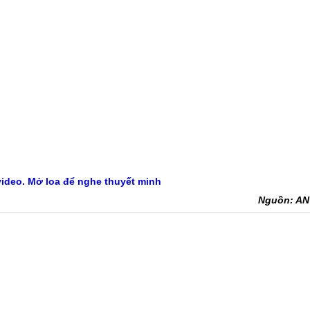
ideo. Mở loa để nghe thuyết minh
Nguồn: A