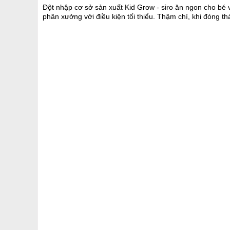
Đột nhập cơ sở sản xuất Kid Grow - siro ăn ngon cho bé v
phân xưởng với điều kiện tối thiểu. Thậm chí, khi đóng 