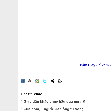
Bấm Play để xem v
Các tin khác
Giúp dân khắc phục hậu quả mưa lũ
Cưa bom, 1 người đàn ông tử vong