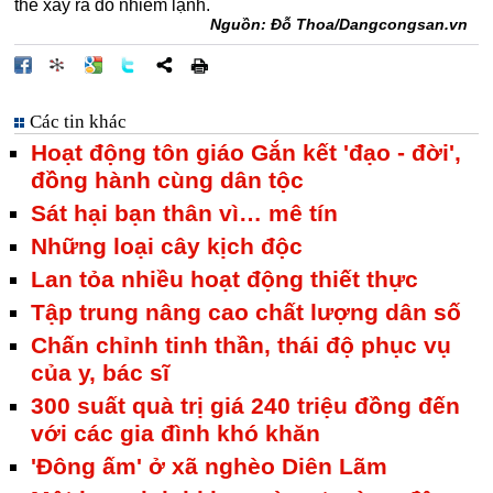
thể xảy ra do nhiễm lạnh.
Nguồn: Đỗ Thoa/Dangcongsan.vn
Các tin khác
Hoạt động tôn giáo Gắn kết 'đạo - đời',
đồng hành cùng dân tộc
Sát hại bạn thân vì… mê tín
Những loại cây kịch độc
Lan tỏa nhiều hoạt động thiết thực
Tập trung nâng cao chất lượng dân số
Chấn chỉnh tinh thần, thái độ phục vụ
của y, bác sĩ
300 suất quà trị giá 240 triệu đồng đến
với các gia đình khó khăn
'Đông ấm' ở xã nghèo Diên Lãm