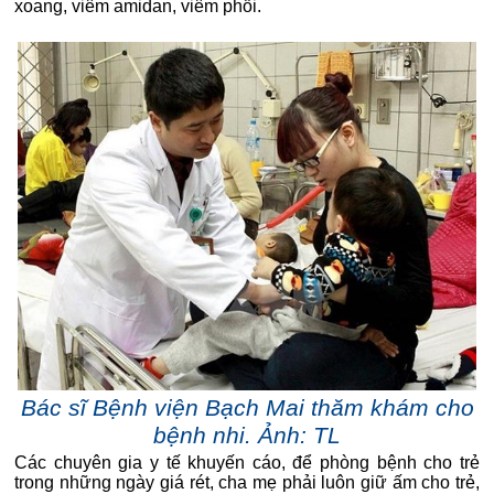
xoang, viêm amidan, viêm phổi.
Bác sĩ Bệnh viện Bạch Mai thăm khám cho
bệnh nhi. Ảnh: TL
Các chuyên gia y tế khuyến cáo, để phòng bệnh cho trẻ
trong những ngày giá rét, cha mẹ phải luôn giữ ấm cho trẻ,