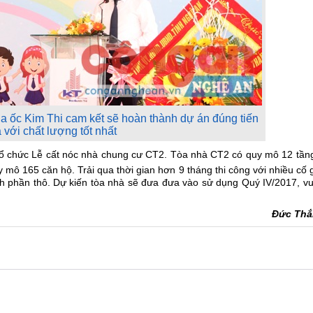
địa ốc Kim Thi cam kết sẽ hoàn thành dự án đúng tiến
 với chất lượng tốt nhất
 tổ chức Lễ cất nóc nhà chung cư CT2. Tòa nhà CT2 có quy mô 12 tần
uy mô 165 căn hộ. Trải qua thời gian hơn 9 tháng thi công với nhiều cố
nh phần thô. Dự kiến tòa nhà sẽ đưa đưa vào sử dụng Quý IV/2017, vư
Đức Th