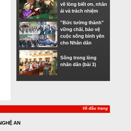
về lòng biết ơn, nhân
ái và trách nhiệm
"Bức tường thành"
vững chãi, bảo vệ
cuộc sống bình yên
cho Nhân dân
Sống trong lòng
nhân dân (bài 3)
Về đầu trang
 NGHỆ AN