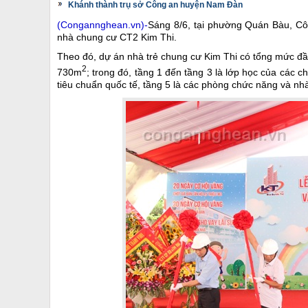
Khánh thành trụ sở Công an huyện Nam Đàn
(Congannghean.vn)-
Sáng 8/6, tại phường Quán Bàu, Côn
nhà chung cư CT2 Kim Thi.
Theo đó, dự án nhà trẻ chung cư Kim Thi có tổng mức đầu
2
730m
; trong đó, tầng 1 đến tầng 3 là lớp học của các c
tiêu chuẩn quốc tế, tầng 5 là các phòng chức năng và nh