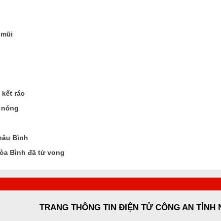
 mũi
kết rác
g nóng
hâu Bình
òa Bình đã tử vong
TRANG THÔNG TIN ĐIỆN TỬ CÔNG AN TỈNH