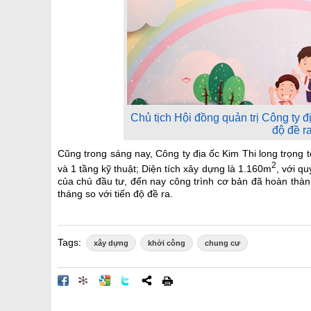
Chủ tịch Hội đồng quản trị Công ty 
độ đề ra
Cũng trong sáng nay, Công ty địa ốc Kim Thi long trọng
2
và 1 tầng kỹ thuật; Diện tích xây dựng là 1.160m
, với q
của chủ đầu tư, đến nay công trình cơ bản đã hoàn thà
tháng so với tiến độ đề ra.
Tags:
xây dựng
khởi công
chung cư