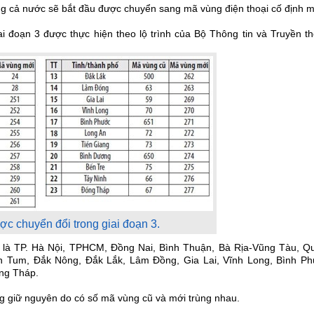
rong cả nước sẽ bắt đầu được chuyển sang mã vùng điện thoại cố định m
ai đoạn 3 được thực hiện theo lộ trình của Bộ Thông tin và Truyền t
c chuyển đổi trong giai đoạn 3.
ố là TP. Hà Nội, TPHCM, Đồng Nai, Bình Thuận, Bà Rịa-Vũng Tàu, Q
n Tum, Đắk Nông, Đắk Lắk, Lâm Đồng, Gia Lai, Vĩnh Long, Bình Ph
ồng Tháp.
ng giữ nguyên do có số mã vùng cũ và mới trùng nhau.