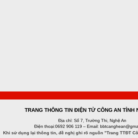
TRANG THÔNG TIN ĐIỆN TỬ CÔNG AN TỈNH
Địa chỉ: Số 7, Trường Thi, Nghệ An
Điện thoại:0692 906 119 – Email: bbtcanghean@gma
Khi sử dụng lại thông tin, đề nghị ghi rõ nguồn "Trang TTĐT C