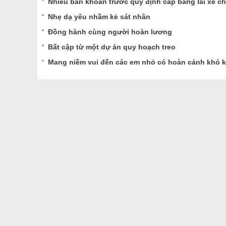
Nhiều băn khoăn trước quy định cấp bằng lái xe ch
Nhẹ dạ yêu nhầm kẻ sát nhân
Đồng hành cùng người hoàn lương
Bất cập từ một dự án quy hoạch treo
Mang niềm vui đến các em nhỏ có hoàn cảnh khó 