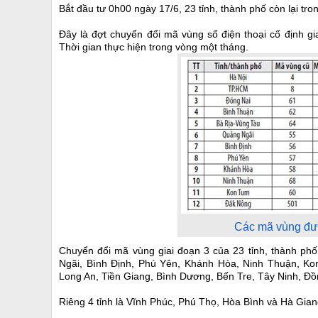
Bắt đầu tư 0h00 ngày 17/6, 23 tỉnh, thành phố còn lại t
Đây là đợt chuyển đổi mã vùng số điện thoại cố định gi
Thời gian thực hiện trong vòng một tháng.
Các mã vùng đượ
Chuyển đổi mã vùng giai đoạn 3 của 23 tỉnh, thành ph
Ngãi, Bình Định, Phú Yên, Khánh Hòa, Ninh Thuận, Ko
Long An, Tiền Giang, Bình Dương, Bến Tre, Tây Ninh, Đ
Riêng 4 tỉnh là Vĩnh Phúc, Phú Thọ, Hòa Bình và Hà Gia