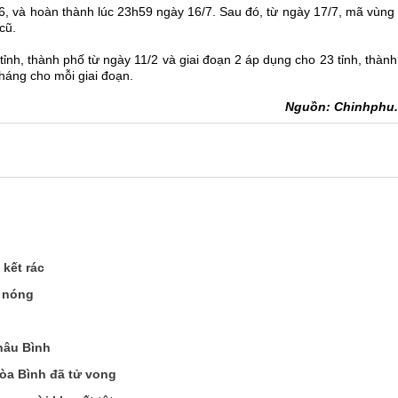
6, và hoàn thành lúc 23h59 ngày 16/7. Sau đó, từ ngày 17/7, mã vùng
cũ.
ỉnh, thành phố từ ngày 11/2 và giai đoạn 2 áp dụng cho 23 tỉnh, thàn
tháng cho mỗi giai đoạn.
Nguồn: Chinhphu
kết rác
g nóng
hâu Bình
òa Bình đã tử vong