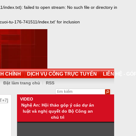
ex.txt): failed to open stream: No such file or directory in
oi-tu-176-741511/index.txt' for inclusion
NH CHÍNH
DỊCH VỤ CÔNG TRỰC TUYẾN
LIÊN HỆ - GÓP
Đặt làm trang chủ
RSS
VIDEO
T+7]
Nghệ An: Hội thảo góp ý các dự án
luật và nghị quyết do Bộ Công an
chủ trì