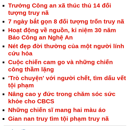
Trưởng Công an xã thúc thủ 14 đối
tượng truy nã
7 ngày bắt gọn 8 đối tượng trốn truy nã
Hoạt động về nguồn, kỉ niệm 30 năm
Báo Công an Nghệ An
Nét đẹp đời thường của một người lính
cứu hỏa
Cuộc chiến cam go và những chiến
công thầm lặng
'Trò chuyện' với người chết, tìm dấu vết
tội phạm
Nâng cao y đức trong chăm sóc sức
khỏe cho CBCS
Những chiến sĩ mang hai màu áo
Gian nan truy tìm tội phạm truy nã