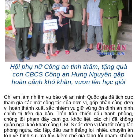
Hội phụ nữ Công an tỉnh thăm, tặng quà
con CBCS Công an Hưng Nguyên gặp
hoàn cảnh khó khăn, vươn lên học giỏi
Chị em làm nhiệm vụ bảo vệ an ninh Quốc gia đã tích cực
tham gia các mặt công tác của đơn vị, góp phần cùng đơn
vị hoàn thành xuất sắc nhiệm vụ giữ vững ổn định an ninh
chính trị trên địa bàn. Trên trận chiến đấu tranh phòng,
chống tội phạm đầy cam go, khốc liệt, các chị đã không
quản ngại khó khăn cùng CBCS các đơn vị làm tốt công tác
phòng ngừa, xác lập, đấu tranh thắng lợi nhiều chuyên án
lớn về hình sự, ma túy, kiềm chế gia tăng tội phạm, không