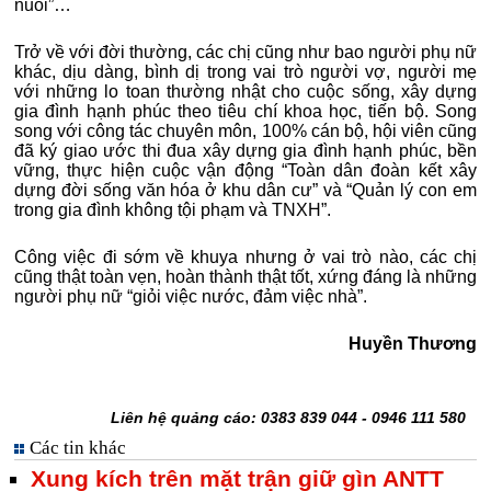
nuôi”…
Trở về với đời thường, các chị cũng như bao người phụ nữ
khác, dịu dàng, bình dị trong vai trò người vợ, người mẹ
với những lo toan thường nhật cho cuộc sống, xây dựng
gia đình hạnh phúc theo tiêu chí khoa học, tiến bộ. Song
song với công tác chuyên môn, 100% cán bộ, hội viên cũng
đã ký giao ước thi đua xây dựng gia đình hạnh phúc, bền
vững, thực hiện cuộc vận động “Toàn dân đoàn kết xây
dựng đời sống văn hóa ở khu dân cư” và “Quản lý con em
trong gia đình không tội phạm và TNXH”.
Công việc đi sớm về khuya nhưng ở vai trò nào, các chị
cũng thật toàn vẹn, hoàn thành thật tốt, xứng đáng là những
người phụ nữ “giỏi việc nước, đảm việc nhà”.
Huyền Thương
Liên hệ quảng cáo: 0383 839 044 - 0946 111 580
Các tin khác
Xung kích trên mặt trận giữ gìn ANTT