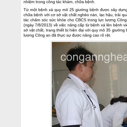
nhiệm trong công tác khám, chữa bệnh.
Từ một bệnh xá quy mô 25 giường bệnh được xây dựng 
chữa bệnh với cơ sở vật chất nghèo nàn, lạc hậu, trải q
tác chăm sóc sức khỏe cho CBCS trong lực lượng Công 
(ngày 7/8/2013) về việc nâng cấp từ bệnh xá lên bệnh v
sở vật chất, trang thiết bị hiện đại với quy mô 35 giườn
lượng Công an đã thực sự được nâng cao rõ rệt.