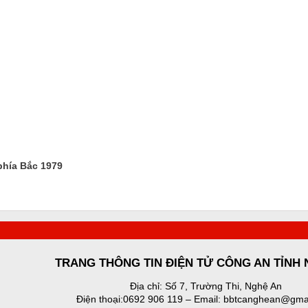
phía Bắc 1979
TRANG THÔNG TIN ĐIỆN TỬ CÔNG AN TỈNH
Địa chỉ: Số 7, Trường Thi, Nghệ An
Điện thoại:0692 906 119 – Email: bbtcanghean@gma