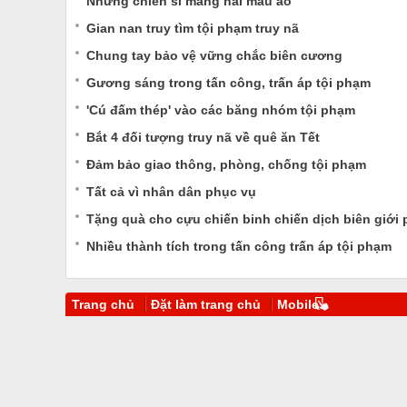
Những chiến sĩ mang hai màu áo
Gian nan truy tìm tội phạm truy nã
Chung tay bảo vệ vững chắc biên cương
Gương sáng trong tấn công, trấn áp tội phạm
'Cú đấm thép' vào các băng nhóm tội phạm
Bắt 4 đối tượng truy nã về quê ăn Tết
Đảm bảo giao thông, phòng, chống tội phạm
Tất cả vì nhân dân phục vụ
Tặng quà cho cựu chiến binh chiến dịch biên giới 
Nhiều thành tích trong tấn công trấn áp tội phạm
Trang chủ
Đặt làm trang chủ
Mobile