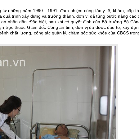
từ những năm 1990 - 1991, đảm nhiệm công tác y tế, khám, cấp th
ua quá trình xây dựng và trưởng thành, đơn vị đã từng bước nâng cao
an nhân dân. Đặc biệt, sau khi có quyết định của Bộ trưởng Bộ Côn
iện trực thuộc Giám đốc Công an tỉnh, đơn vị đã được đầu tư, xây dự
g bệnh chất lượng, công tác quản lý, chăm sóc sức khỏe của CBCS tron