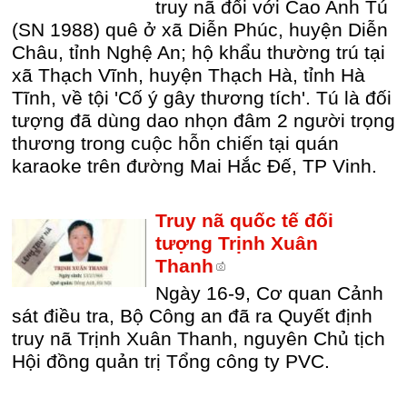
truy nã đối với Cao Anh Tú
(SN 1988) quê ở xã Diễn Phúc, huyện Diễn
Châu, tỉnh Nghệ An; hộ khẩu thường trú tại
xã Thạch Vĩnh, huyện Thạch Hà, tỉnh Hà
Tĩnh, về tội 'Cố ý gây thương tích'. Tú là đối
tượng đã dùng dao nhọn đâm 2 người trọng
thương trong cuộc hỗn chiến tại quán
karaoke trên đường Mai Hắc Đế, TP Vinh.
Truy nã quốc tế đối
tượng Trịnh Xuân
Thanh
Ngày 16-9, Cơ quan Cảnh
sát điều tra, Bộ Công an đã ra Quyết định
truy nã Trịnh Xuân Thanh, nguyên Chủ tịch
Hội đồng quản trị Tổng công ty PVC.