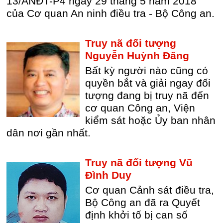
13/ANĐT-P4 ngày 29 tháng 5 năm 2018
của Cơ quan An ninh điều tra - Bộ Công an.
Truy nã đối tượng
Nguyễn Huỳnh Đăng
Bất kỳ người nào cũng có
quyền bắt và giải ngay đối
tượng đang bị truy nã đến
cơ quan Công an, Viện
kiểm sát hoặc Ủy ban nhân
dân nơi gần nhất.
Truy nã đối tượng Vũ
Đình Duy
Cơ quan Cảnh sát điều tra,
Bộ Công an đã ra Quyết
định khởi tố bị can số