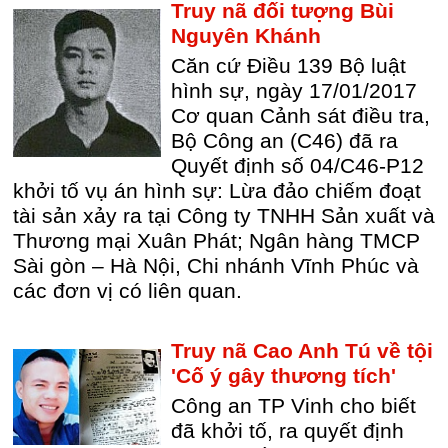
Truy nã đối tượng Bùi
Nguyên Khánh
Căn cứ Điều 139 Bộ luật
hình sự, ngày 17/01/2017
Cơ quan Cảnh sát điều tra,
Bộ Công an (C46) đã ra
Quyết định số 04/C46-P12
khởi tố vụ án hình sự: Lừa đảo chiếm đoạt
tài sản xảy ra tại Công ty TNHH Sản xuất và
Thương mại Xuân Phát; Ngân hàng TMCP
Sài gòn – Hà Nội, Chi nhánh Vĩnh Phúc và
các đơn vị có liên quan.
Truy nã Cao Anh Tú về tội
'Cố ý gây thương tích'
Công an TP Vinh cho biết
đã khởi tố, ra quyết định