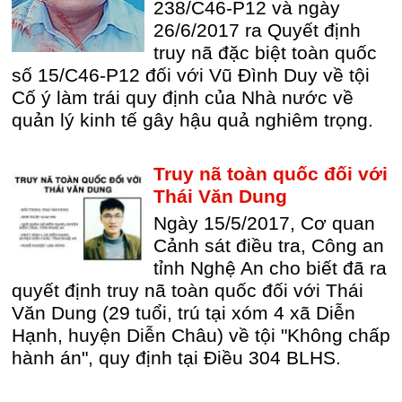
238/C46-P12 và ngày
26/6/2017 ra Quyết định
truy nã đặc biệt toàn quốc
số 15/C46-P12 đối với Vũ Đình Duy về tội
Cố ý làm trái quy định của Nhà nước về
quản lý kinh tế gây hậu quả nghiêm trọng.
Truy nã toàn quốc đối với
Thái Văn Dung
Ngày 15/5/2017, Cơ quan
Cảnh sát điều tra, Công an
tỉnh Nghệ An cho biết đã ra
quyết định truy nã toàn quốc đối với Thái
Văn Dung (29 tuổi, trú tại xóm 4 xã Diễn
Hạnh, huyện Diễn Châu) về tội "Không chấp
hành án", quy định tại Điều 304 BLHS.