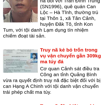
nã đối với Trần Đình Trung
(SN1996), quê quán Can
Lộc – Hà Tĩnh, thường trú
tại Thôn 1, xã Tân Cảnh,
huyện Đăk Tô, tỉnh Kon
Tum, với tội danh Lạm dụng tín nhiệm
chiếm đoạt tài sản.
Truy nã kẻ bỏ trốn trong
vụ vận chuyển gần 309kg
ma túy đá
Cơ quan Cảnh sát điều tra
Công an tỉnh Quảng Bình
vừa ra quyết định truy nã đặc biệt đối với bị
can Hạng A Chinh với tội danh vận chuyển
trái phép chất ma túy.