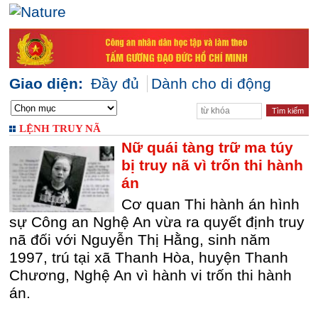
Giao diện:
Đầy đủ
Dành cho di động
LỆNH TRUY NÃ
Nữ quái tàng trữ ma túy
bị truy nã vì trốn thi hành
án
Cơ quan Thi hành án hình
sự Công an Nghệ An vừa ra quyết định truy
nã đối với Nguyễn Thị Hằng, sinh năm
1997, trú tại xã Thanh Hòa, huyện Thanh
Chương, Nghệ An vì hành vi trốn thi hành
án.