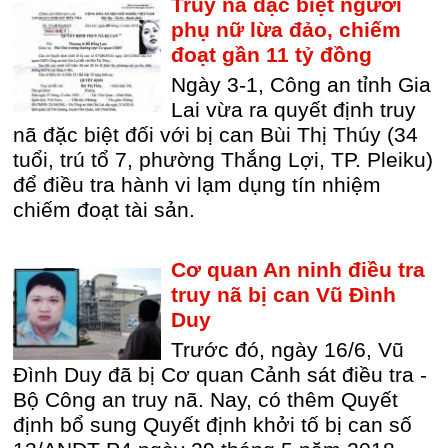
Truy nã đặc biệt người
phụ nữ lừa đảo, chiếm
đoạt gần 11 tỷ đồng
Ngày 3-1, Công an tỉnh Gia
Lai vừa ra quyết định truy
nã đặc biệt đối với bị can Bùi Thị Thúy (34
tuổi, trú tổ 7, phường Thắng Lợi, TP. Pleiku)
để điều tra hành vi lạm dụng tín nhiệm
chiếm đoạt tài sản.
Cơ quan An ninh điều tra
truy nã bị can Vũ Đình
Duy
Trước đó, ngày 16/6, Vũ
Đình Duy đã bị Cơ quan Cảnh sát điều tra -
Bộ Công an truy nã. Nay, có thêm Quyết
định bổ sung Quyết định khởi tố bị can số