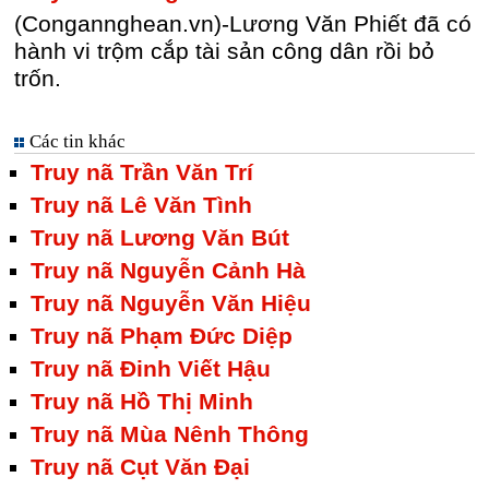
(Congannghean.vn)-Lương Văn Phiết đã có
hành vi trộm cắp tài sản công dân rồi bỏ
trốn.
Các tin khác
Truy nã Trần Văn Trí
Truy nã Lê Văn Tình
Truy nã Lương Văn Bút
Truy nã Nguyễn Cảnh Hà
Truy nã Nguyễn Văn Hiệu
Truy nã Phạm Đức Diệp
Truy nã Đinh Viết Hậu
Truy nã Hồ Thị Minh
Truy nã Mùa Nênh Thông
Truy nã Cụt Văn Đại