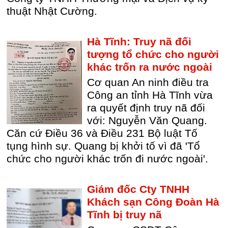
thuật Nhật Cường.
Hà Tĩnh: Truy nã đối
tượng tổ chức cho người
khác trốn ra nước ngoài
Cơ quan An ninh điều tra
Công an tỉnh Hà Tĩnh vừa
ra quyết định truy nã đối
với: Nguyễn Văn Quang.
Căn cứ Điều 36 và Điều 231 Bộ luật Tố
tụng hình sự. Quang bị khởi tố vì đã 'Tổ
chức cho người khác trốn đi nước ngoài'.
Giám đốc Cty TNHH
Khách sạn Công Đoàn Hà
Tĩnh bị truy nã