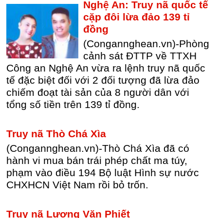
Nghệ An: Truy nã quốc tế
cặp đôi lừa đảo 139 tỉ
đồng
(Congannghean.vn)-Phòng
cảnh sát ĐTTP về TTXH
Công an Nghệ An vừa ra lệnh truy nã quốc
tế đặc biệt đối với 2 đối tượng đã lừa đảo
chiếm đoạt tài sản của 8 người dân với
tổng số tiền trên 139 tỉ đồng.
Truy nã Thò Chá Xìa
(Congannghean.vn)-Thò Chá Xìa đã có
hành vi mua bán trái phép chất ma túy,
phạm vào điều 194 Bộ luật Hình sự nước
CHXHCN Việt Nam rồi bỏ trốn.
Truy nã Lương Văn Phiết