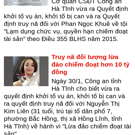
Cơ quan CSĐT Công an
Hà Tĩnh vừa ra Quyết định
khởi tố vụ án, khởi tố bị can và ra Quyết
định truy nã đối với Phan Ngọc Khuê về tội
"Lạm dụng chức vụ, quyền hạn chiếm đoạt
tài sản" theo Điều 355 BLHS năm 2015.
Truy nã đối tượng lừa
đảo chiếm đoạt hơn 10 tỷ
đồng
Ngày 30/1, Công an tỉnh
Hà Tĩnh cho biết vừa ra
quyết định khởi tố vụ án, khởi tố bị can và
ra quyết định truy nã đối với Nguyễn Thị
Kim Liên (31 tuổi, trú tại tổ dân phố 7,
phường Bắc Hồng, thị xã Hồng Lĩnh, tỉnh
Hà Tĩnh) về hành vi "Lừa đảo chiếm đoạt tài
sản".