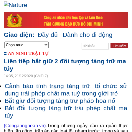
Giao diện:
Đầy đủ
Dành cho di động
AN NINH TRẬT TỰ
Liên tiếp bắt giữ 2 đối tượng tàng trữ ma
túy
14:35, 21/12/2020 (GMT+7)
Cảnh báo tình trạng tàng trữ, tổ chức sử
dụng trái phép chất ma tuý trong giới trẻ
Bắt giữ đối tượng tàng trữ pháo hoa nổ
Bắt đối tượng tàng trữ trái phép chất ma
túy
(Congannghean.vn)-
Trong những ngày đầu ra quân thực
hiện tấn công, trấn áp các loại tội phạm trước, trong và sau