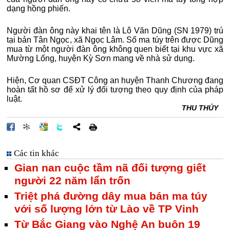
dạng hồng phiến.
Người đàn ông này khai tên là Lô Văn Dũng (SN 1979) trú
tại bản Tân Ngọc, xã Ngọc Lâm. Số ma túy trên được Dũng
mua từ một người đàn ông không quen biết tại khu vực xã
Mường Lống, huyện Kỳ Sơn mang về nhà sử dụng.
Hiện, Cơ quan CSĐT Công an huyện Thanh Chương đang
hoàn tất hồ sơ để xử lý đối tượng theo quy định của pháp
luật.
THU THỦY
Các tin khác
Gian nan cuộc tầm nã đối tượng giết
người 22 năm lẩn trốn
Triệt phá đường dây mua bán ma túy
với số lượng lớn từ Lào về TP Vinh
Từ Bắc Giang vào Nghệ An buôn 19