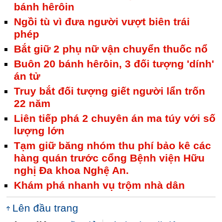
bánh hêrôin
Ngồi tù vì đưa người vượt biên trái
phép
Bắt giữ 2 phụ nữ vận chuyển thuốc nổ
Buôn 20 bánh hêrôin, 3 đối tượng 'dính'
án tử
Truy bắt đối tượng giết người lẩn trốn
22 năm
Liên tiếp phá 2 chuyên án ma túy với số
lượng lớn
Tạm giữ băng nhóm thu phí bảo kê các
hàng quán trước cổng Bệnh viện Hữu
nghị Đa khoa Nghệ An.
Khám phá nhanh vụ trộm nhà dân
Lên đầu trang