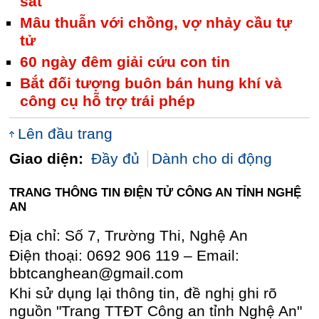
sát
Mâu thuẫn với chồng, vợ nhảy cầu tự
tử
60 ngày đêm giải cứu con tin
Bắt đối tượng buôn bán hung khí và
công cụ hỗ trợ trái phép
Lên đầu trang
Giao diện:
Đầy đủ
Dành cho di động
TRANG THÔNG TIN ĐIỆN TỬ CÔNG AN TỈNH NGHỆ
AN
Địa chỉ: Số 7, Trường Thi, Nghệ An
Điện thoại: 0692 906 119 – Email:
bbtcanghean@gmail.com
Khi sử dụng lại thông tin, đề nghị ghi rõ
nguồn "Trang TTĐT Công an tỉnh Nghệ An"