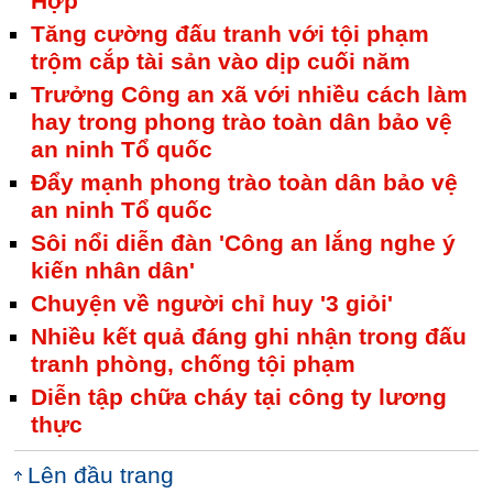
Hợp
Tăng cường đấu tranh với tội phạm
trộm cắp tài sản vào dịp cuối năm
Trưởng Công an xã với nhiều cách làm
hay trong phong trào toàn dân bảo vệ
an ninh Tổ quốc
Đẩy mạnh phong trào toàn dân bảo vệ
an ninh Tổ quốc
Sôi nổi diễn đàn 'Công an lắng nghe ý
kiến nhân dân'
Chuyện về người chỉ huy '3 giỏi'
Nhiều kết quả đáng ghi nhận trong đấu
tranh phòng, chống tội phạm
Diễn tập chữa cháy tại công ty lương
thực
Lên đầu trang