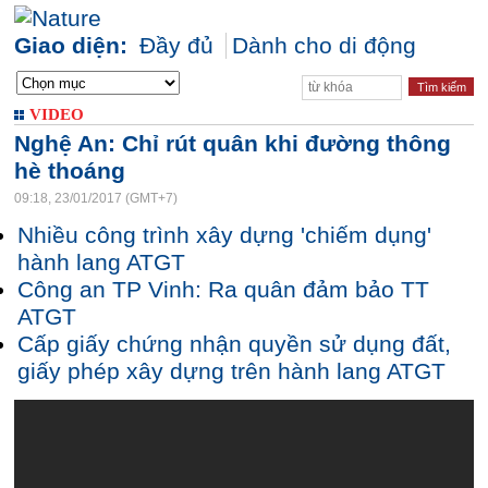
Giao diện:
Đầy đủ
Dành cho di động
VIDEO
Nghệ An: Chỉ rút quân khi đường thông
hè thoáng
09:18, 23/01/2017 (GMT+7)
Nhiều công trình xây dựng 'chiếm dụng'
hành lang ATGT
Công an TP Vinh: Ra quân đảm bảo TT
ATGT
Cấp giấy chứng nhận quyền sử dụng đất,
giấy phép xây dựng trên hành lang ATGT