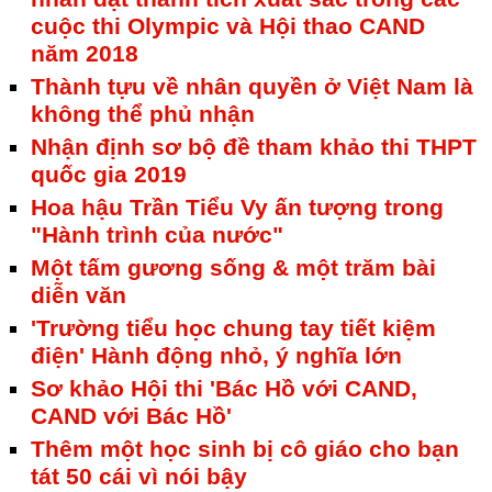
cuộc thi Olympic và Hội thao CAND
năm 2018
Thành tựu về nhân quyền ở Việt Nam là
không thể phủ nhận
Nhận định sơ bộ đề tham khảo thi THPT
quốc gia 2019
Hoa hậu Trần Tiểu Vy ấn tượng trong
"Hành trình của nước"
Một tấm gương sống & một trăm bài
diễn văn
'Trường tiểu học chung tay tiết kiệm
điện' Hành động nhỏ, ý nghĩa lớn
Sơ khảo Hội thi 'Bác Hồ với CAND,
CAND với Bác Hồ'
Thêm một học sinh bị cô giáo cho bạn
tát 50 cái vì nói bậy