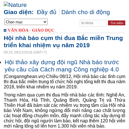
Giao diện:
Đầy đủ
Dành cho di động
VĂN HÓA - GIÁO DỤC
Hội nhà báo cụm thi đua Bắc miền Trung
triển khai nhiệm vụ năm 2019
09:25, 09/12/2018 (GMT+7)
Hội thảo xây dựng đội ngũ Nhà báo trước
yêu cầu của Cách mạng Công nghiệp 4.0
(Congannghean.vn)-Chiều 08/12, Hội nhà báo các tỉnh cụm
thi đua bắc miền trung tổ chức hội nghị tổng kết thi đua năm
2018, triển khai nhiệm vụ năm 2019.
Trong năm qua cụm thi đua Hội nhà báo các tỉnh: Nghệ An,
Thanh Hóa, Hà Tĩnh, Quảng Bình, Quảng Trị và Thừa
Thiên Huế đã bám sát các nhiệm vụ trọng tâm của Hội nhà
báo Việt Nam, không ngừng đổi mới nâng cao chất lượng
các hoạt động chuyên môn, đẩy mạnh công tác xây dựng tổ
chức hội, đội ngũ người làm báo, kết nạp thêm 120 hội viên
mới nâng tổng số lên hơn 1.300 hội viên nhà báo.