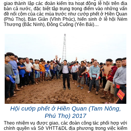
giao thành lập các đoàn kiểm tra hoạt động lễ hội trên địa
bàn cả nước, đặc biệt tập trung trọng điểm vào những vấn
đề nổi cộm của các mùa trước như cướp phết ở Hiền Quan
(Phú Thọ), Bàn Giản (Vĩnh Phúc), hiến sinh ở lễ hội Ném
Thượng (Bắc Ninh), Đông Cuông (Yên Bái)…
Hội cướp phết ở Hiền Quan (Tam Nông,
Phú Thọ) 2017
Theo nhiệm vụ được giao, các đoàn công tác phối hợp với
chính quyền và Sở VHTT&DL địa phương trong việc kiểm