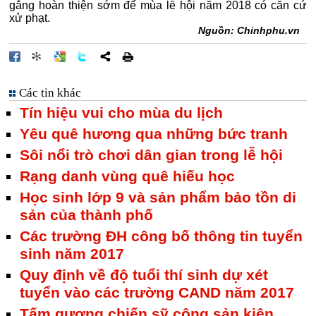
gắng hoàn thiện sớm để mùa lễ hội năm 2018 có căn cứ
xử phạt.
Nguồn: Chinhphu.vn
Các tin khác
Tín hiệu vui cho mùa du lịch
Yêu quê hương qua những bức tranh
Sôi nổi trò chơi dân gian trong lễ hội
Rạng danh vùng quê hiếu học
Học sinh lớp 9 và sản phẩm bảo tồn di
sản của thành phố
Các trường ĐH công bố thông tin tuyển
sinh năm 2017
Quy định về độ tuổi thí sinh dự xét
tuyển vào các trường CAND năm 2017
Tấm gương chiến sỹ cộng sản kiên