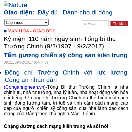
Giao diện:
Đầy đủ
Dành cho di động
VĂN HÓA - GIÁO DỤC
Kỷ niệm 110 năm ngày sinh Tổng bí thư
Trường Chinh (9/2/1907 - 9/2/2017)
Tấm gương chiến sỹ cộng sản kiên trung
08:21, 09/02/2017 (GMT+7)
Đồng chí Trường Chinh với lực lượng
Công an nhân dân
(Congannghean.vn)-
Tổng Bí thư Trường Chinh là nhà
chính trị, nhà tư tưởng, nhà lý luận, nhà hoạt động văn hóa
nổi tiếng. Ở đồng chí Trường Chinh đã thể hiện một cách
sinh động lương tâm, trí tuệ và tình cảm cách mạng cao
đẹp của người chiến sỹ cộng sản, của nhà lãnh đạo cách
mạng của Đảng theo chủ nghĩa Mác - Lênin.
Chặng đường cách mạng kiên trung và sôi nổi