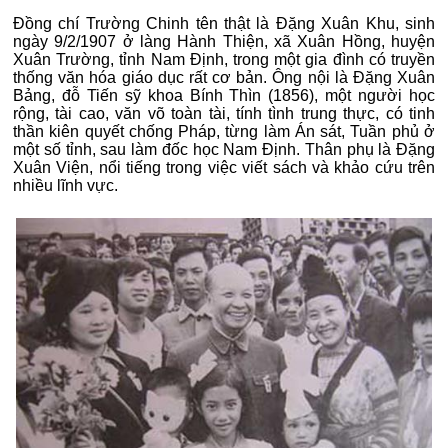
Đồng chí Trường Chinh tên thật là Đặng Xuân Khu, sinh
ngày 9/2/1907 ở làng Hành Thiện, xã Xuân Hồng, huyện
Xuân Trường, tỉnh Nam Định, trong một gia đình có truyền
thống văn hóa giáo dục rất cơ bản. Ông nội là Đặng Xuân
Bảng, đỗ Tiến sỹ khoa Bính Thìn (1856), một người học
rộng, tài cao, văn võ toàn tài, tính tình trung thực, có tinh
thần kiên quyết chống Pháp, từng làm Án sát, Tuần phủ ở
một số tỉnh, sau làm đốc học Nam Định. Thân phụ là Đặng
Xuân Viện, nổi tiếng trong việc viết sách và khảo cứu trên
nhiều lĩnh vực.