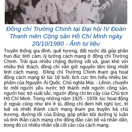
Đồng chí Trường Chinh tại Đại hội IV Đoàn
Thanh niên Cộng sản Hồ Chí Minh ngày
20/10/1980 - Ảnh tư liệu
Truyền thống gia đình, quê hương, đất nước đã góp phần
hun đúc tình cảm, lý tưởng cách mạng ở đồng chí Trường
Chinh. Trải qua nhiều chặng đường vất vả, gian khó với
nhiều thử thách, đồng chí vẫn giữ nguyên tấm lòng nhiệt
tình cách mạng. Đồng chí Trường Chinh tham gia hoạt
động cách mạng từ lúc 18 tuổi; tích cực tìm hiểu nhiều tác
phẩm của Nguyễn Ái Quốc, Chủ nghĩa Mác - Lênin, chuyển
từ một người yêu nước trở thành một người cộng sản,
người học trò xuất sắc, người đồng chí tin cậy của Chủ tịch
Hồ Chí Minh. Trong những năm 1925 - 1939, lúc hoạt động
ở ngoài cũng như khi ở tù, đồng chí đem hết nghị lực, trí
tuệ và nhiệt thành cách mạng tham gia truyền bá chủ
trương, đường lối của Đảng, góp phần bồi dưỡng lý luận
và tinh thần cách mạng cho đông đảo cán bộ và nhân dân,
trong đó có nhiều nhân vật cốt cán của cách mạng.